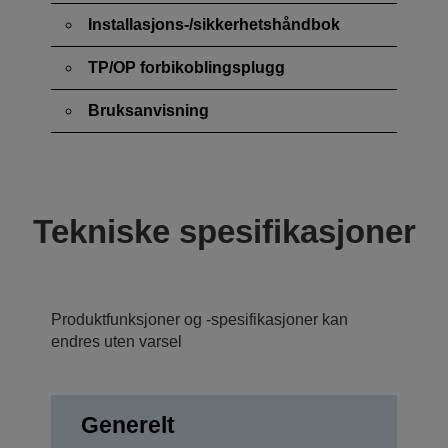
Installasjons-/sikkerhetshåndbok
TP/OP forbikoblingsplugg
Bruksanvisning
Tekniske spesifikasjoner
Produktfunksjoner og -spesifikasjoner kan
endres uten varsel
Generelt