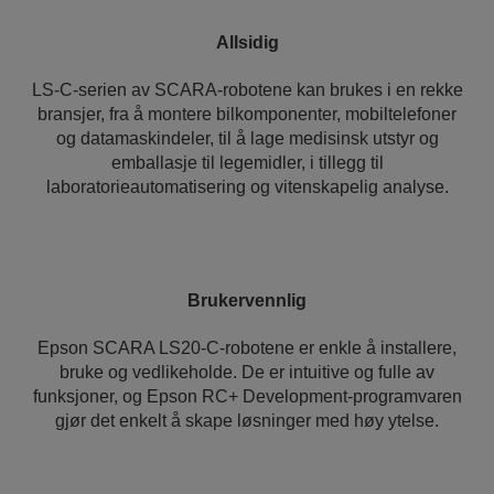
Allsidig
LS-C-serien av SCARA-robotene kan brukes i en rekke
bransjer, fra å montere bilkomponenter, mobiltelefoner
og datamaskindeler, til å lage medisinsk utstyr og
emballasje til legemidler, i tillegg til
laboratorieautomatisering og vitenskapelig analyse.
Brukervennlig
Epson SCARA LS20-C-robotene er enkle å installere,
bruke og vedlikeholde. De er intuitive og fulle av
funksjoner, og Epson RC+ Development-programvaren
gjør det enkelt å skape løsninger med høy ytelse.