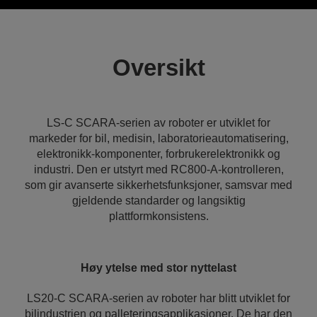
Oversikt
LS-C SCARA-serien av roboter er utviklet for
markeder for bil, medisin, laboratorieautomatisering,
elektronikk-komponenter, forbrukerelektronikk og
industri. Den er utstyrt med RC800‑A-kontrolleren,
som gir avanserte sikkerhetsfunksjoner, samsvar med
gjeldende standarder og langsiktig
plattformkonsistens.
Høy ytelse med stor nyttelast
LS20‑C SCARA-serien av roboter har blitt utviklet for
bilindustrien og palleteringsapplikasjoner. De har den