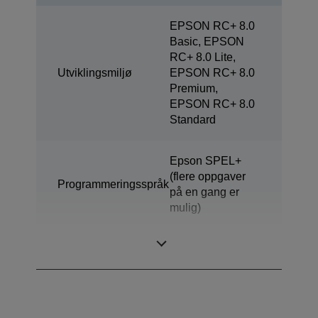
EPSON RC+ 8.0
Basic, EPSON
RC+ 8.0 Lite,
Utviklingsmiljø
EPSON RC+ 8.0
Premium,
EPSON RC+ 8.0
Standard
Epson SPEL+
(flere oppgaver
Programmeringsspråk
på en gang er
mulig)
Design
4-aksers SCARA