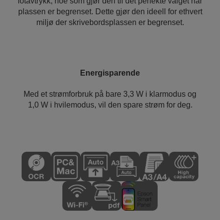
fotavtrykk, noe som gjør den til det perfekte valget når
plassen er begrenset. Dette gjør den ideell for ethvert
miljø der skrivebordsplassen er begrenset.
Energisparende
Med et strømforbruk på bare 3,3 W i klarmodus og
1,0 W i hvilemodus, vil den spare strøm for deg.