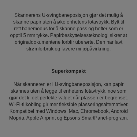
Skannerens U-svingbaneposisjon gjør det mulig å
skanne papir uten å øke enhetens fotavtrykk. Bytt til
rett banemodus for å skanne pass og hefter som er
opptil 5 mm tykke. Papirbeskyttelsesteknologi sikrer at
originaldokumentene forblir uberørte. Den har lavt
strømforbruk og lavere miljøpåvirkning.
Superkompakt
Når skanneren er i U-svingbaneposisjon, kan papir
skannes uten å legge til enhetens fotavtrykk, noe som
gjør det til det perfekte valget når plassen er begrenset.
Wi-Fi-tilkobling gir mer fleksible plasseringsalternativer.
Kompatibel med Windows, Mac, Chromebook, Android
Mopria, Apple Airprint og Epsons SmartPanel-program.