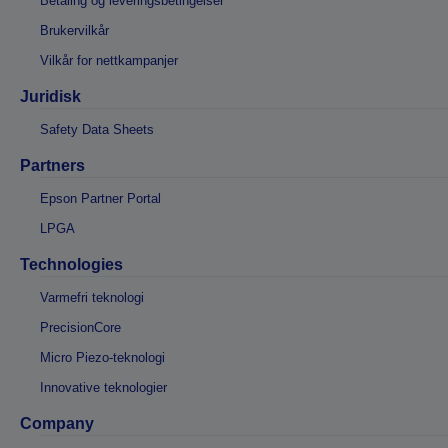
Betaling og leveringsbetingelser
Brukervilkår
Vilkår for nettkampanjer
Juridisk
Safety Data Sheets
Partners
Epson Partner Portal
LPGA
Technologies
Varmefri teknologi
PrecisionCore
Micro Piezo-teknologi
Innovative teknologier
Company