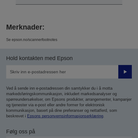
Merknader:
Se epson.no/scannerfootnotes
Hold kontakten med Epson
Send
inn
Ved å sende inn e-postadressen din samtykker du i å motta
markedsføringskommunikasjon, inkludert markedsanalyser og
spørreundersøkelser, om Epsons produkter, arrangementer, kampanjer
og tjenester via e-post eller andre former for elektronisk
kommunikasjon, basert på dine preferanser og nettatferd, som
beskrevet i
Epsons personvernsinformasjonserklæring
.
Følg oss på