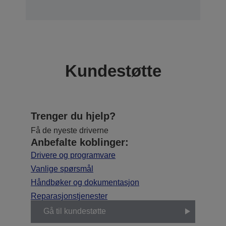
Kundestøtte
Trenger du hjelp?
Få de nyeste driverne
Anbefalte koblinger:
Drivere og programvare
Vanlige spørsmål
Håndbøker og dokumentasjon
Reparasjonstjenester
Gå til kundestøtte