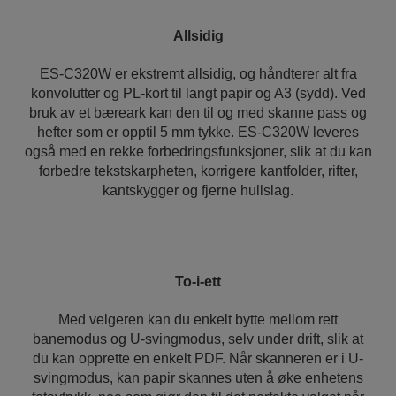
Allsidig
ES-C320W er ekstremt allsidig, og håndterer alt fra
konvolutter og PL-kort til langt papir og A3 (sydd). Ved
bruk av et bæreark kan den til og med skanne pass og
hefter som er opptil 5 mm tykke. ES-C320W leveres
også med en rekke forbedringsfunksjoner, slik at du kan
forbedre tekstskarpheten, korrigere kantfolder, rifter,
kantskygger og fjerne hullslag.
To-i-ett
Med velgeren kan du enkelt bytte mellom rett
banemodus og U-svingmodus, selv under drift, slik at
du kan opprette en enkelt PDF. Når skanneren er i U-
svingmodus, kan papir skannes uten å øke enhetens