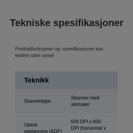
Tekniske spesifikasjoner
Produktfunksjoner og -spesifikasjoner kan
endres uten varsel
Teknikk
Skanner med
Skannertype
arkmater
600 DPI x 600
Optisk
DPI (horisontal x
oppløsning (ADF)