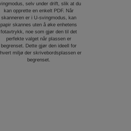
vingmodus, selv under drift, slik at du
kan opprette en enkelt PDF. Når
skanneren er i U-svingmodus, kan
papir skannes uten å øke enhetens
fotavtrykk, noe som gjør den til det
perfekte valget når plassen er
begrenset. Dette gjør den ideell for
thvert miljø der skrivebordsplassen er
begrenset.