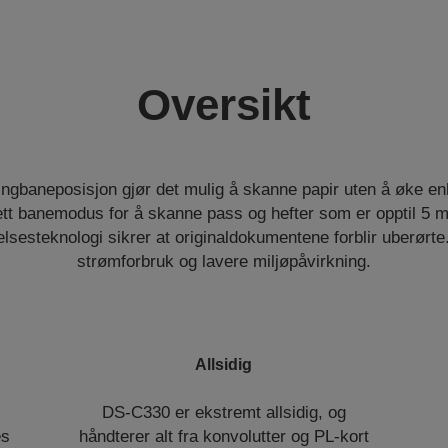
Oversikt
gbaneposisjon gjør det mulig å skanne papir uten å øke en
 rett banemodus for å skanne pass og hefter som er opptil 5 
lsesteknologi sikrer at originaldokumentene forblir uberørte
strømforbruk og lavere miljøpåvirkning.
Allsidig
DS-C330 er ekstremt allsidig, og
es
håndterer alt fra konvolutter og PL-kort