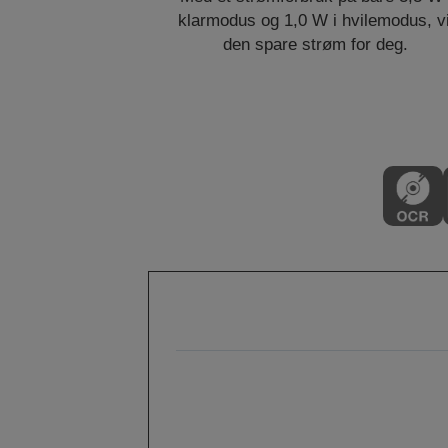
klarmodus og 1,0 W i hvilemodus, vi
den spare strøm for deg.