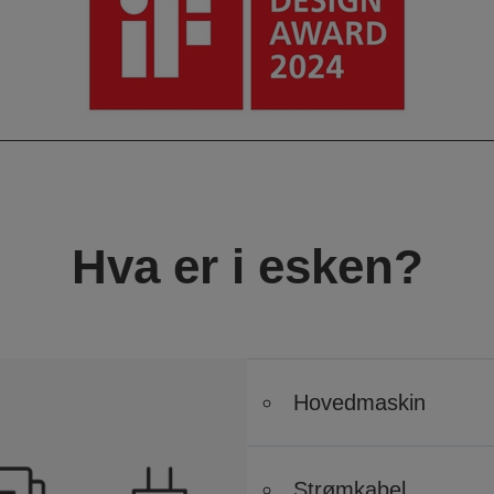
Hva er i esken?
Hovedmaskin
Strømkabel