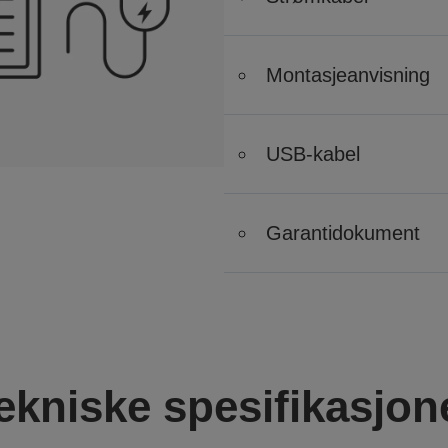
Montasjeanvisning
USB-kabel
Garantidokument
ekniske spesifikasjon