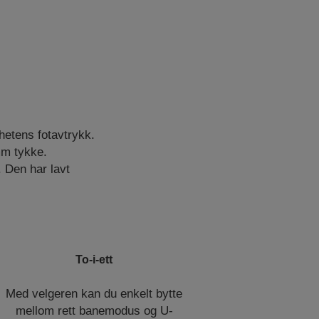
hetens fotavtrykk.
mm tykke.
. Den har lavt
To-i-ett
Med velgeren kan du enkelt bytte
mellom rett banemodus og U-