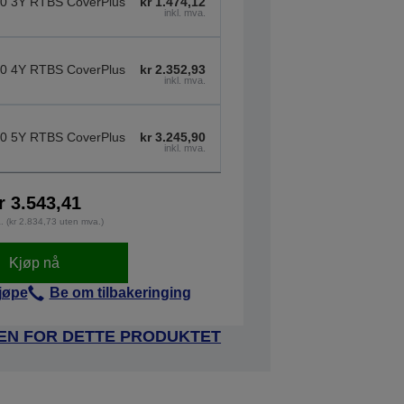
0 3Y RTBS CoverPlus
kr 1.474,12
inkl. mva.
0 4Y RTBS CoverPlus
kr 2.352,93
inkl. mva.
0 5Y RTBS CoverPlus
kr 3.245,90
inkl. mva.
r 3.543,41
a. (kr 2.834,73 uten mva.)
Kjøp nå
jøpe
Be om tilbakeringing
DEN FOR DETTE PRODUKTET