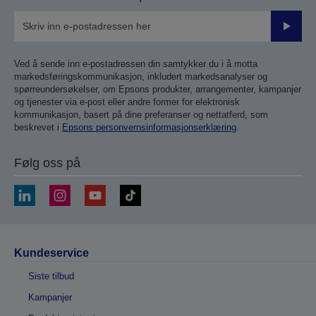
Send
inn
Ved å sende inn e-postadressen din samtykker du i å motta
markedsføringskommunikasjon, inkludert markedsanalyser og
spørreundersøkelser, om Epsons produkter, arrangementer, kampanjer
og tjenester via e-post eller andre former for elektronisk
kommunikasjon, basert på dine preferanser og nettatferd, som
beskrevet i
Epsons personvernsinformasjonserklæring
.
Følg oss på
Kundeservice
Siste tilbud
Kampanjer