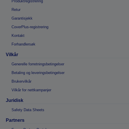
Produktregistrering
Retur
Garantisjekk
CoverPlus-registrering
Kontakt
Forhandlersøk
Vilkår
Generelle forretningsbetingelser
Betaling og leveringsbetingelser
Brukervilkår
Vilkår for nettkampanjer
Juridisk
Safety Data Sheets
Partners