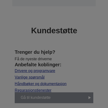
Kundestøtte
Trenger du hjelp?
Få de nyeste driverne
Anbefalte koblinger:
Drivere og programvare
Vanlige spørsmål
Håndbøker og dokumentasjon
Reparasjonstjenester
Gå til kundestøtte