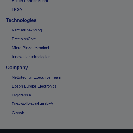
Epson Partner Portal
LPGA
Technologies
Varmefri teknologi
PrecisionCore
Micro Piezo-teknologi
Innovative teknologier
Company
Nettsted for Executive Team
Epson Europe Electronics
Digigraphie
Direkte-til-tekstil-utskrift
Globalt