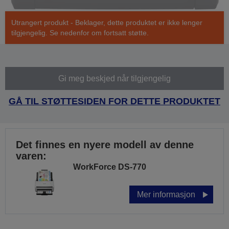
Utrangert produkt - Beklager, dette produktet er ikke lenger
tilgjengelig. Se nedenfor om fortsatt støtte.
Gi meg beskjed når tilgjengelig
GÅ TIL STØTTESIDEN FOR DETTE PRODUKTET
Det finnes en nyere modell av denne
varen:
WorkForce DS-770
Mer informasjon