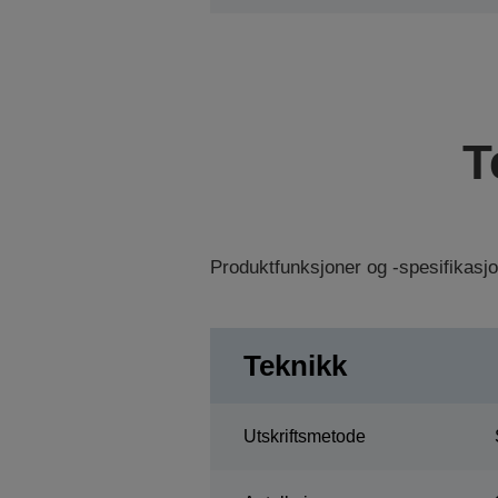
T
Produktfunksjoner og -spesifikasj
Teknikk
Utskriftsmetode