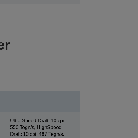
er
Ultra Speed-Draft: 10 cpi:
550 Tegn/s, HighSpeed-
Draft: 10 cpi: 487 Tegn/s,