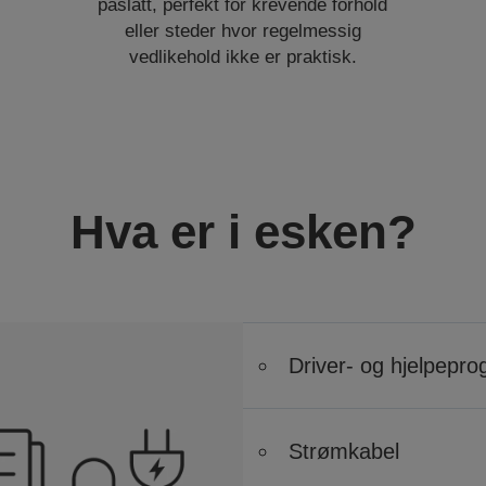
påslått, perfekt for krevende forhold
eller steder hvor regelmessig
vedlikehold ikke er praktisk.
Hva er i esken?
Driver- og hjelpepr
Strømkabel