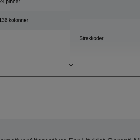
24 pinner
136 kolonner
Strekkoder
Gjennomslag