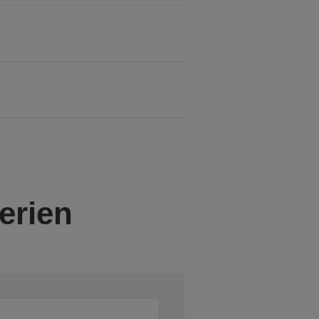
erien