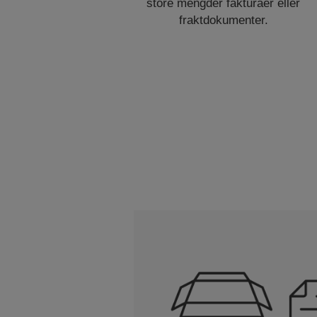
store mengder fakturaer eller
fraktdokumenter.