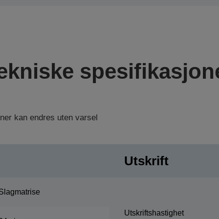
ekniske spesifikasjon
oner kan endres uten varsel
Utskrift
Slagmatrise
Utskriftshastighet