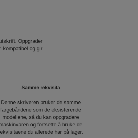
utskrift. Oppgrader
-kompatibel og gir
Samme rekvisita
Denne skriveren bruker de samme
fargebåndene som de eksisterende
modellene, så du kan oppgradere
maskinvaren og fortsette å bruke de
rekvisitaene du allerede har på lager.