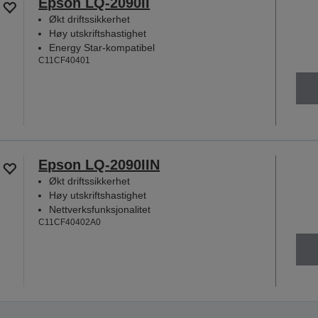
Epson LQ-2090II
Økt driftssikkerhet
Høy utskriftshastighet
Energy Star-kompatibel
C11CF40401
Epson LQ-2090IIN
Økt driftssikkerhet
Høy utskriftshastighet
Nettverksfunksjonalitet
C11CF40402A0