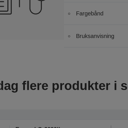
Fargebånd
Bruksanvisning
ag flere produkter i s