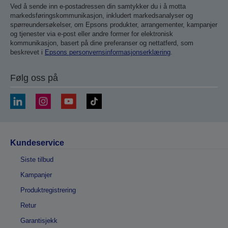
Ved å sende inn e-postadressen din samtykker du i å motta
markedsføringskommunikasjon, inkludert markedsanalyser og
spørreundersøkelser, om Epsons produkter, arrangementer, kampanjer
og tjenester via e-post eller andre former for elektronisk
kommunikasjon, basert på dine preferanser og nettatferd, som
beskrevet i
Epsons personvernsinformasjonserklæring
.
Følg oss på
Kundeservice
Siste tilbud
Kampanjer
Produktregistrering
Retur
Garantisjekk