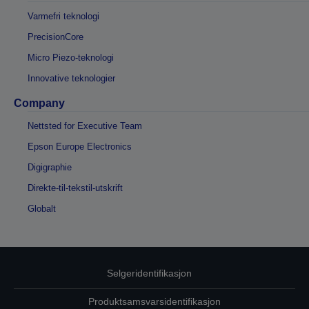
Varmefri teknologi
PrecisionCore
Micro Piezo-teknologi
Innovative teknologier
Company
Nettsted for Executive Team
Epson Europe Electronics
Digigraphie
Direkte-til-tekstil-utskrift
Globalt
Selgeridentifikasjon
Produktsamsvarsidentifikasjon