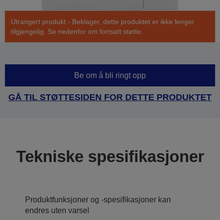
Utrangert produkt - Beklager, dette produktet er ikke lenger
tilgjengelig. Se nedenfor om fortsatt støtte.
Be om å bli ringt opp
GÅ TIL STØTTESIDEN FOR DETTE PRODUKTET
Tekniske spesifikasjoner
Produktfunksjoner og -spesifikasjoner kan
endres uten varsel