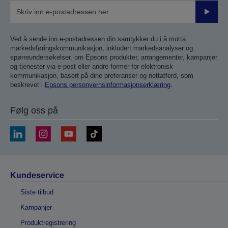
Send
inn
Ved å sende inn e-postadressen din samtykker du i å motta
markedsføringskommunikasjon, inkludert markedsanalyser og
spørreundersøkelser, om Epsons produkter, arrangementer, kampanjer
og tjenester via e-post eller andre former for elektronisk
kommunikasjon, basert på dine preferanser og nettatferd, som
beskrevet i
Epsons personvernsinformasjonserklæring
.
Følg oss på
Kundeservice
Siste tilbud
Kampanjer
Produktregistrering