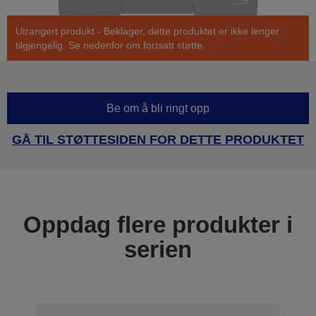
Utrangert produkt - Beklager, dette produktet er ikke lenger
tilgjengelig. Se nedenfor om fortsatt støtte.
Be om å bli ringt opp
GÅ TIL STØTTESIDEN FOR DETTE PRODUKTET
Oppdag flere produkter i
serien