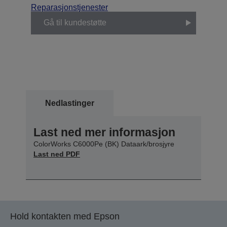
Reparasjonstjenester
Gå til kundestøtte
Nedlastinger
Last ned mer informasjon
ColorWorks C6000Pe (BK) Dataark/brosjyre
Last ned PDF
Hold kontakten med Epson