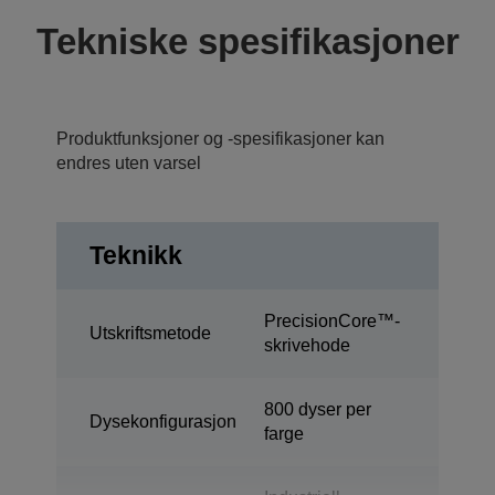
Tekniske spesifikasjoner
Produktfunksjoner og -spesifikasjoner kan
endres uten varsel
Teknikk
PrecisionCore™-
Utskriftsmetode
skrivehode
800 dyser per
Dysekonfigurasjon
farge