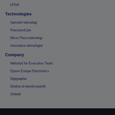
LPGA
Technologies
Varmefri teknologi
PrecisionCore
Micro Piezo-teknologi
Innovative teknologier
Company
Nettsted for Executive Team
Epson Europe Electronics
Digigraphie
Direkte-til-tekstil-utskrift
Globalt