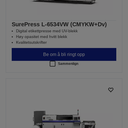
SurePress L-6534VW (CMYKW+Dv)
Digital etikettpresse med UV-blekk
Høy opasitet med hvitt blekk
Kvalitetsutskrifter
Be om å bli ringt opp
Sammenlign