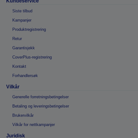
Kundeservice
Siste tilbud
Kampanjer
Produktregistrering
Retur
Garantisjekk
CoverPlus-registrering
Kontakt
Forhandlersøk
Vilkår
Generelle forretningsbetingelser
Betaling og leveringsbetingelser
Brukervilkår
Vilkår for nettkampanjer
Juridisk