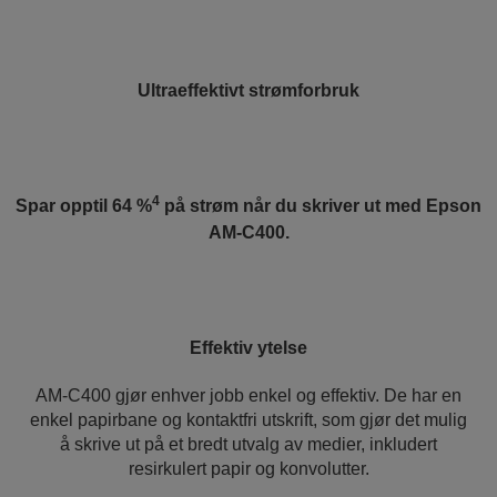
Ultraeffektivt strømforbruk
4
Spar opptil 64 %
på strøm når du skriver ut med Epson
AM-C400.
Effektiv ytelse
AM-C400 gjør enhver jobb enkel og effektiv. De har en
enkel papirbane og kontaktfri utskrift, som gjør det mulig
å skrive ut på et bredt utvalg av medier, inkludert
resirkulert papir og konvolutter.