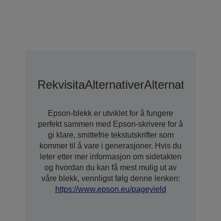
Rekvisita
Alternativer
Alternativer F
Epson-blekk er utviklet for å fungere
perfekt sammen med Epson-skrivere for å
gi klare, smittefrie tekstutskrifter som
kommer til å vare i generasjoner. Hvis du
leter etter mer informasjon om sidetakten
og hvordan du kan få mest mulig ut av
våre blekk, vennligst følg denne lenken:
https://www.epson.eu/pageyield