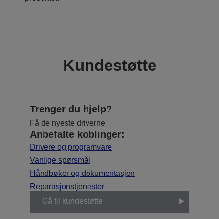
Kundestøtte
Trenger du hjelp?
Få de nyeste driverne
Anbefalte koblinger:
Drivere og programvare
Vanlige spørsmål
Håndbøker og dokumentasjon
Reparasjonstjenester
Gå til kundestøtte