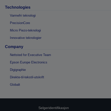
Technologies
Varmefri teknologi
PrecisionCore
Micro Piezo-teknologi
Innovative teknologier
Company
Nettsted for Executive Team
Epson Europe Electronics
Digigraphie
Direkte-til-tekstil-utskrift
Globalt
Selgeridentifikasjon