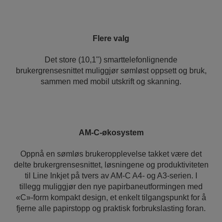
Flere valg
Det store (10,1") smarttelefonlignende
brukergrensesnittet muliggjør sømløst oppsett og bruk,
sammen med mobil utskrift og skanning.
AM-C-økosystem
Oppnå en sømløs brukeropplevelse takket være det
delte brukergrensesnittet, løsningene og produktiviteten
til Line Inkjet på tvers av AM-C A4- og A3-serien. I
tillegg muliggjør den nye papirbaneutformingen med
«C»-form kompakt design, et enkelt tilgangspunkt for å
fjerne alle papirstopp og praktisk forbrukslasting foran.