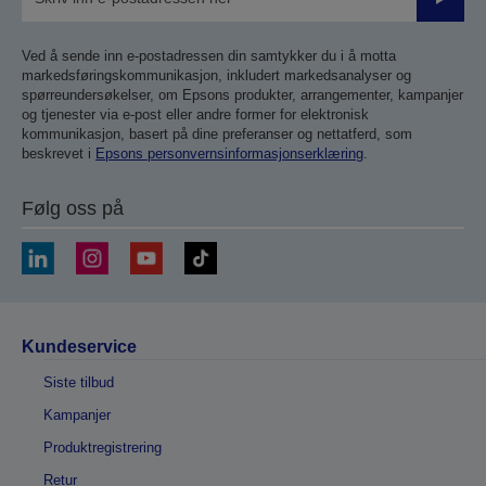
Send
inn
Ved å sende inn e-postadressen din samtykker du i å motta
markedsføringskommunikasjon, inkludert markedsanalyser og
spørreundersøkelser, om Epsons produkter, arrangementer, kampanjer
og tjenester via e-post eller andre former for elektronisk
kommunikasjon, basert på dine preferanser og nettatferd, som
beskrevet i
Epsons personvernsinformasjonserklæring
.
Følg oss på
Kundeservice
Siste tilbud
Kampanjer
Produktregistrering
Retur