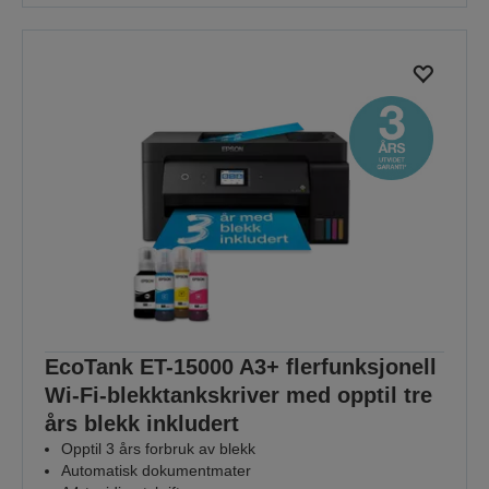
EcoTank ET-15000 A3+ flerfunksjonell
Wi-Fi-blekktankskriver med opptil tre
års blekk inkludert
Opptil 3 års forbruk av blekk
Automatisk dokumentmater