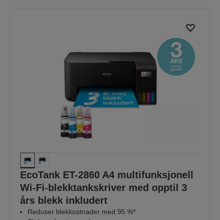
EcoTank ET-2860 A4 multifunksjonell
Wi-Fi-blekktankskriver med opptil 3
års blekk inkludert
Reduser blekkostnader med 95 %*