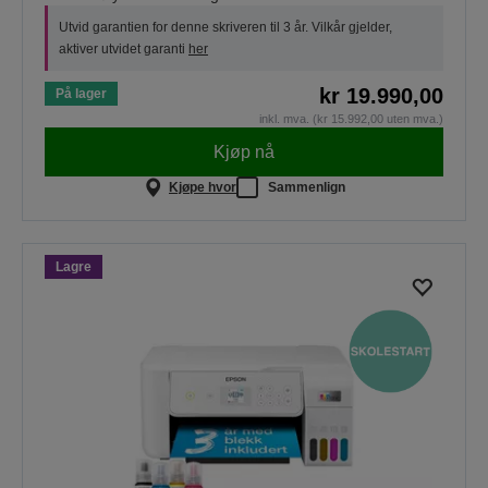
Utvid garantien for denne skriveren til 3 år. Vilkår gjelder,
aktiver utvidet garanti
her
kr 19.990,00
På lager
inkl. mva. (kr 15.992,00 uten mva.)
Kjøp nå
Kjøpe hvor
Sammenlign
Lagre