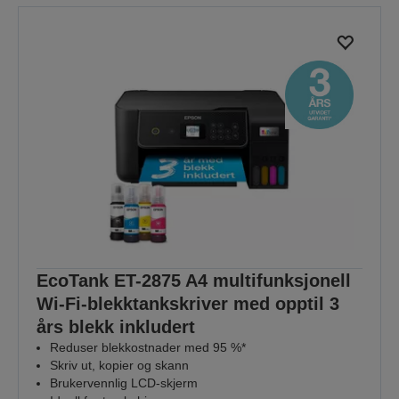
EcoTank ET-2875 A4 multifunksjonell
Wi-Fi-blekktankskriver med opptil 3
års blekk inkludert
Reduser blekkostnader med 95 %*
Skriv ut, kopier og skann
Brukervennlig LCD-skjerm