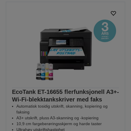
EcoTank ET-16655 flerfunksjonell A3+-
Wi-Fi-blekktankskriver med faks
Automatisk tosidig utskrift, skanning, kopiering og
faksing
A3+ utskrift, pluss A3-skanning og -kopiering
10,9 cm fargeberøringsskjerm og harde taster
Ultrahøy utskriftshastighet