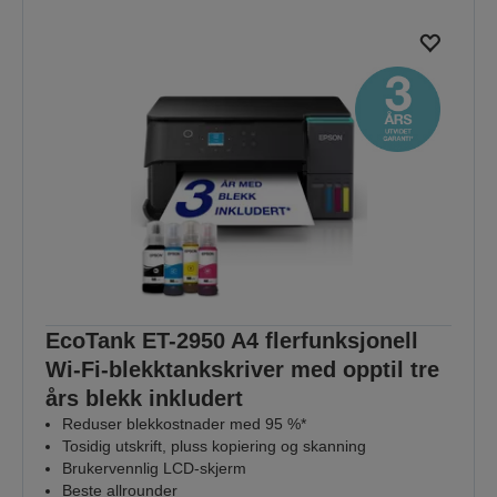
EcoTank ET-2950 A4 flerfunksjonell
Wi-Fi-blekktankskriver med opptil tre
års blekk inkludert
Reduser blekkostnader med 95 %*
Tosidig utskrift, pluss kopiering og skanning
Brukervennlig LCD-skjerm
Beste allrounder