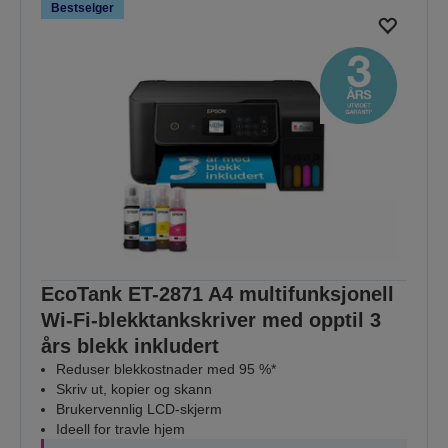
Bestselger
EcoTank ET-2871 A4 multifunksjonell
Wi-Fi-blekktankskriver med opptil 3
års blekk inkludert
Reduser blekkostnader med 95 %*
Skriv ut, kopier og skann
Brukervennlig LCD-skjerm
Ideell for travle hjem