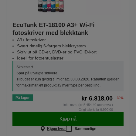
EcoTank ET-18100 A3+ Wi-Fi
fotoskriver med blekktank
A3+ fotoskriver
Svært rimelig 6-fargers blekksystem
Skriv ut på CD-er, DVD-er og PVC ID-kort
Ideell for fotoentusiaster
Skolestart
Spar på utvalgte skrivere.
Tilbudet er kun gyldig til midnatt, 30.08.2026. Rabatten gjelder
for maksimalt ett produkt av hver type per bestilling.
kr 6.818,00
På lager
−32%
inkl. mva. (kr 5.454,40 uten mva.)
Originalpris
kr 9.990,00
Kjøp nå
Kjøpe hvor
Sammenlign