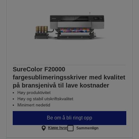
SureColor F20000
fargesublimeringsskriver med kvalitet
på bransjenivå til lave kostnader
Høy produktivitet
Høy og stabil utskriftskvalitet
Minimert nedetid
Be om å bli ringt opp
Kjøpe hvor
Sammenlign