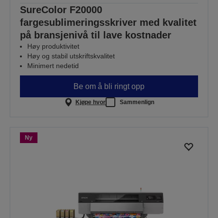
SureColor F20000
fargesublimeringsskriver med kvalitet
på bransjenivå til lave kostnader
Høy produktivitet
Høy og stabil utskriftskvalitet
Minimert nedetid
Be om å bli ringt opp
Kjøpe hvor
Sammenlign
Ny