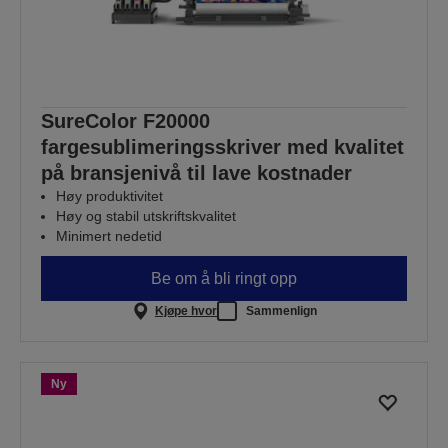
SureColor F20000
fargesublimeringsskriver med kvalitet
på bransjenivå til lave kostnader
Høy produktivitet
Høy og stabil utskriftskvalitet
Minimert nedetid
Be om å bli ringt opp
Kjøpe hvor
Sammenlign
Ny