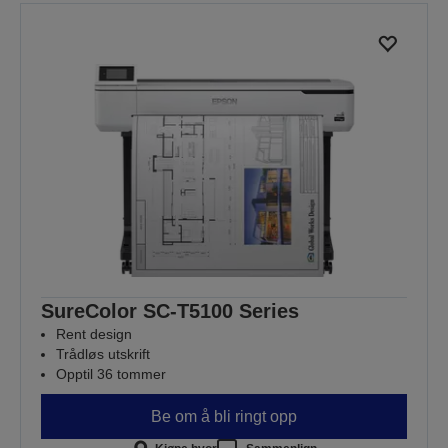
SureColor SC-T5100 Series
Rent design
Trådløs utskrift
Opptil 36 tommer
Be om å bli ringt opp