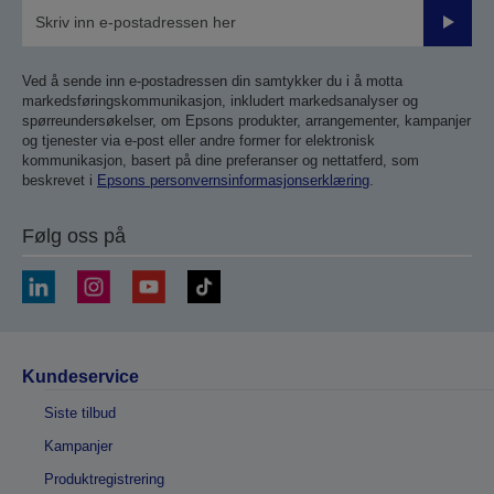
Send
inn
Ved å sende inn e-postadressen din samtykker du i å motta
markedsføringskommunikasjon, inkludert markedsanalyser og
spørreundersøkelser, om Epsons produkter, arrangementer, kampanjer
og tjenester via e-post eller andre former for elektronisk
kommunikasjon, basert på dine preferanser og nettatferd, som
beskrevet i
Epsons personvernsinformasjonserklæring
.
Følg oss på
Kundeservice
Siste tilbud
Kampanjer
Produktregistrering