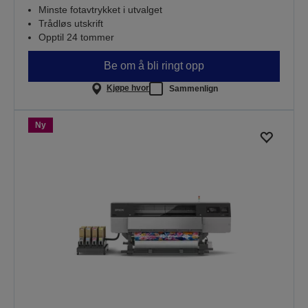
Minste fotavtrykket i utvalget
Trådløs utskrift
Opptil 24 tommer
Be om å bli ringt opp
Kjøpe hvor
Sammenlign
Ny