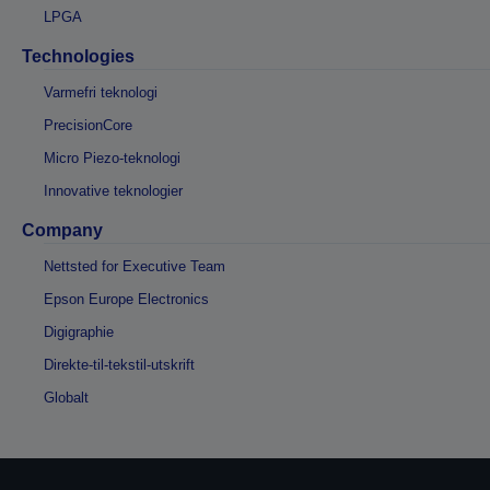
LPGA
Technologies
Varmefri teknologi
PrecisionCore
Micro Piezo-teknologi
Innovative teknologier
Company
Nettsted for Executive Team
Epson Europe Electronics
Digigraphie
Direkte-til-tekstil-utskrift
Globalt