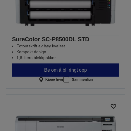
SureColor SC-P8500DL STD
Fotoutskrift av høy kvalitet
Kompakt design
1,6-liters blekkpakker
Be om å bli ringt opp
Kjøpe hvor
Sammenlign