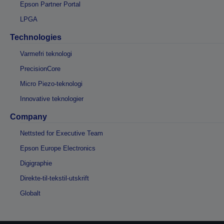
Epson Partner Portal
LPGA
Technologies
Varmefri teknologi
PrecisionCore
Micro Piezo-teknologi
Innovative teknologier
Company
Nettsted for Executive Team
Epson Europe Electronics
Digigraphie
Direkte-til-tekstil-utskrift
Globalt