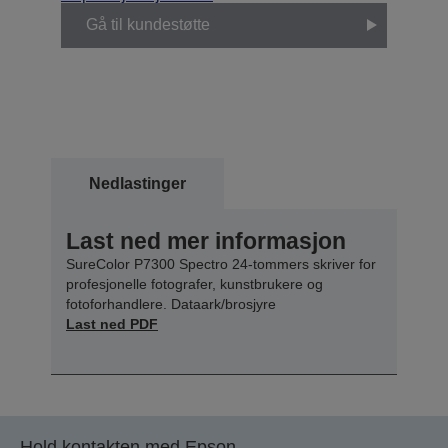
Gå til kundestøtte
Nedlastinger
Last ned mer informasjon
SureColor P7300 Spectro 24-tommers skriver for
profesjonelle fotografer, kunstbrukere og
fotoforhandlere. Dataark/brosjyre
Last ned PDF
Hold kontakten med Epson