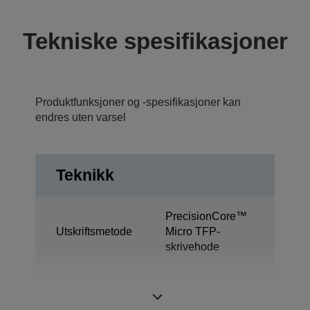
Tekniske spesifikasjoner
Produktfunksjoner og -spesifikasjoner kan
endres uten varsel
Teknikk
PrecisionCore™
Utskriftsmetode
Micro TFP-
skrivehode
Ultrachrome®
Blekkteknologi
Pro10