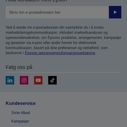
Send
inn
Ved å sende inn e-postadressen din samtykker du i å motta
markedsføringskommunikasjon, inkludert markedsanalyser og
spørreundersøkelser, om Epsons produkter, arrangementer, kampanjer
og tjenester via e-post eller andre former for elektronisk
kommunikasjon, basert på dine preferanser og nettatferd, som
beskrevet i
Epsons personvernsinformasjonserklæring
.
Følg oss på
Kundeservice
Siste tilbud
Kampanjer