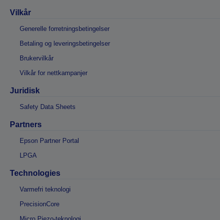
Vilkår
Generelle forretningsbetingelser
Betaling og leveringsbetingelser
Brukervilkår
Vilkår for nettkampanjer
Juridisk
Safety Data Sheets
Partners
Epson Partner Portal
LPGA
Technologies
Varmefri teknologi
PrecisionCore
Micro Piezo-teknologi