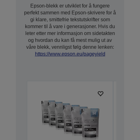
Epson-blekk er utviklet for å fungere
perfekt sammen med Epson-skrivere for å
gi klare, smittefrie tekstutskrifter som
kommer til å vare i generasjoner. Hvis du
leter etter mer informasjon om sidetakten
og hvordan du kan få mest mulig ut av
våre blekk, vennligst følg denne lenken:
https://www.epson.eu/pageyield