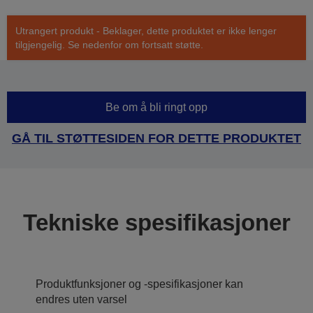
Utrangert produkt - Beklager, dette produktet er ikke lenger
tilgjengelig. Se nedenfor om fortsatt støtte.
Be om å bli ringt opp
GÅ TIL STØTTESIDEN FOR DETTE PRODUKTET
Tekniske spesifikasjoner
Produktfunksjoner og -spesifikasjoner kan
endres uten varsel