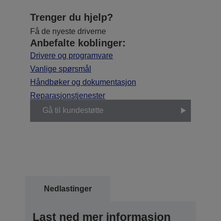
Trenger du hjelp?
Få de nyeste driverne
Anbefalte koblinger:
Drivere og programvare
Vanlige spørsmål
Håndbøker og dokumentasjon
Reparasjonstjenester
Gå til kundestøtte
Nedlastinger
Last ned mer informasjon