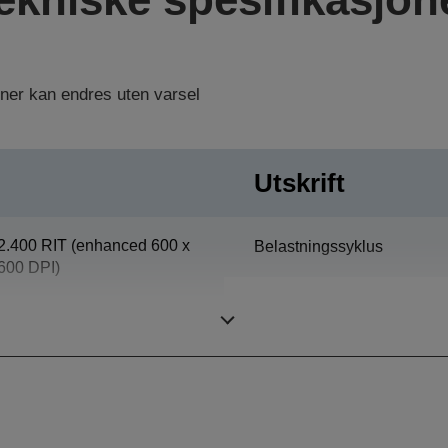
oner kan endres uten varsel
Utskrift
2.400 RIT (enhanced 600 x
Belastningssyklus
600 DPI)
Afdeling