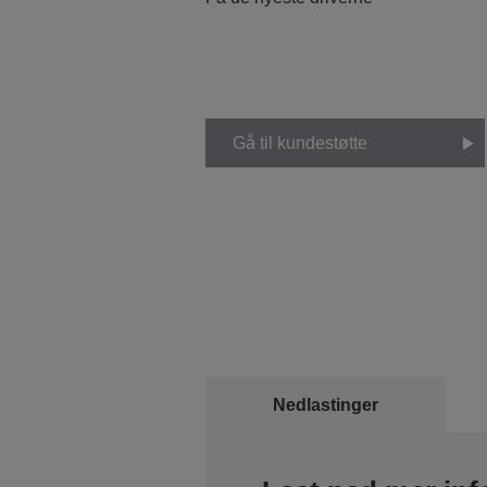
Gå til kundestøtte
Nedlastinger