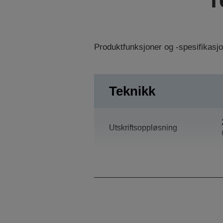
Produktfunksjoner og -spesifikasj
Teknikk
Utskriftsoppløsning
Ytelse? Kategori