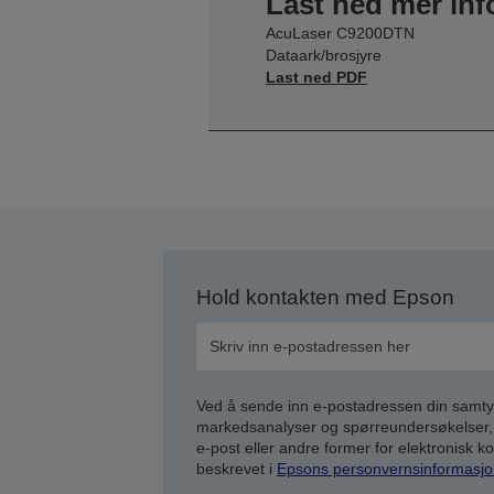
Last ned mer in
AcuLaser C9200DTN
Dataark/brosjyre
Last ned PDF
Hold kontakten med Epson
Ved å sende inn e-postadressen din samty
markedsanalyser og spørreundersøkelser, 
e-post eller andre former for elektronisk 
beskrevet i
Epsons personvernsinformasjo