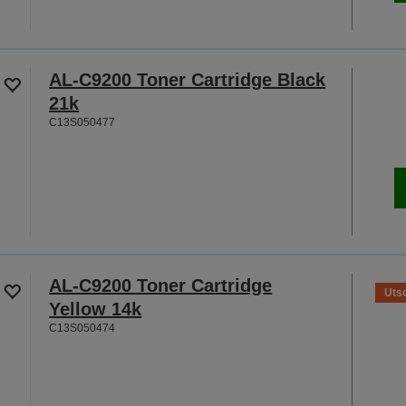
AL-C9200 Toner Cartridge Black
21k
C13S050477
AL-C9200 Toner Cartridge
Utso
Yellow 14k
C13S050474