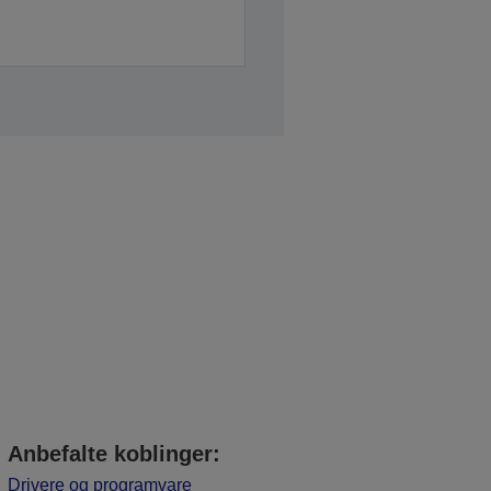
Anbefalte koblinger:
Drivere og programvare