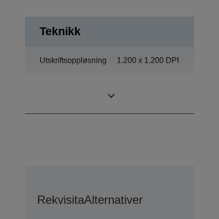
Teknikk
Utskriftsoppløsning
1.200 x 1.200 DPI
Middelste
Ytelse? Kategori
werkgroep
Rekvisita
Alternativer