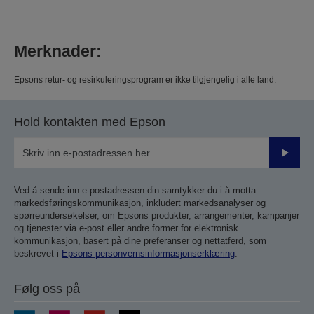
Merknader:
Epsons retur- og resirkuleringsprogram er ikke tilgjengelig i alle land.
Hold kontakten med Epson
Send
inn
Ved å sende inn e-postadressen din samtykker du i å motta
markedsføringskommunikasjon, inkludert markedsanalyser og
spørreundersøkelser, om Epsons produkter, arrangementer, kampanjer
og tjenester via e-post eller andre former for elektronisk
kommunikasjon, basert på dine preferanser og nettatferd, som
beskrevet i
Epsons personvernsinformasjonserklæring
.
Følg oss på