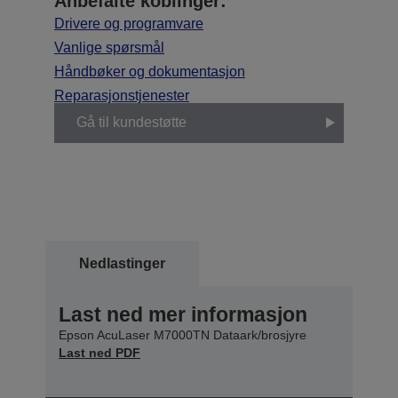
Anbefalte koblinger:
Drivere og programvare
Vanlige spørsmål
Håndbøker og dokumentasjon
Reparasjonstjenester
Gå til kundestøtte
Nedlastinger
Last ned mer informasjon
Epson AcuLaser M7000TN Dataark/brosjyre
Last ned PDF