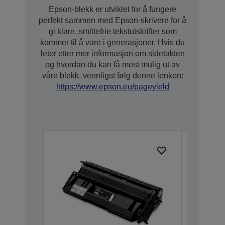
Epson-blekk er utviklet for å fungere
perfekt sammen med Epson-skrivere for å
gi klare, smittefrie tekstutskrifter som
kommer til å vare i generasjoner. Hvis du
leter etter mer informasjon om sidetakten
og hvordan du kan få mest mulig ut av
våre blekk, vennligst følg denne lenken:
https://www.epson.eu/pageyield