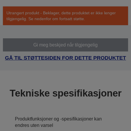
Utrangert produkt - Beklager, dette produktet er ikke lenger
tilgjengelig. Se nedenfor om fortsatt støtte.
Gi meg beskjed når tilgjengelig
GÅ TIL STØTTESIDEN FOR DETTE PRODUKTET
Tekniske spesifikasjoner
Produktfunksjoner og -spesifikasjoner kan
endres uten varsel