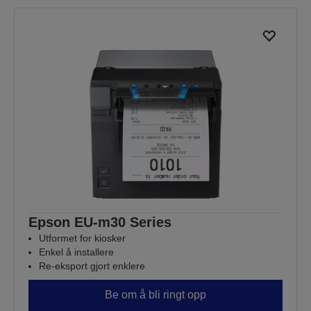
Epson EU-m30 Series
Utformet for kiosker
Enkel å installere
Re-eksport gjort enklere
Be om å bli ringt opp