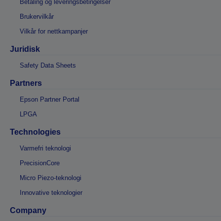
Betaling og leveringsbetingelser
Brukervilkår
Vilkår for nettkampanjer
Juridisk
Safety Data Sheets
Partners
Epson Partner Portal
LPGA
Technologies
Varmefri teknologi
PrecisionCore
Micro Piezo-teknologi
Innovative teknologier
Company