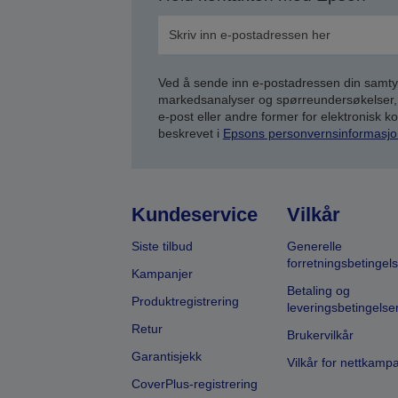
Ved å sende inn e-postadressen din samty
markedsanalyser og spørreundersøkelser, 
e-post eller andre former for elektronisk 
beskrevet i
Epsons personvernsinformasjo
Kundeservice
Vilkår
Siste tilbud
Generelle
forretningsbetingels
Kampanjer
Betaling og
Produktregistrering
leveringsbetingelse
Retur
Brukervilkår
Garantisjekk
Vilkår for nettkamp
CoverPlus-registrering