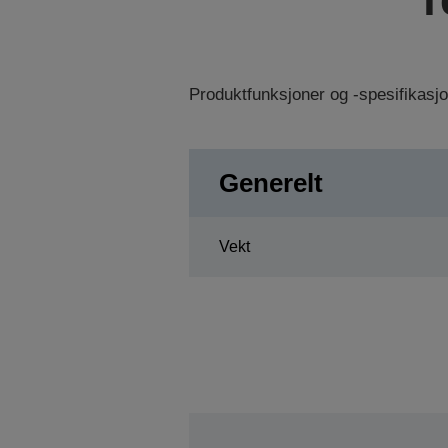
Produktfunksjoner og -spesifikasj
Generelt
Vekt