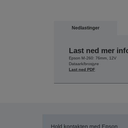
Nedlastinger
Last ned mer in
Epson M-260: 76mm, 12V
Dataark/brosjyre
Last ned PDF
Hold kontakten med Epson