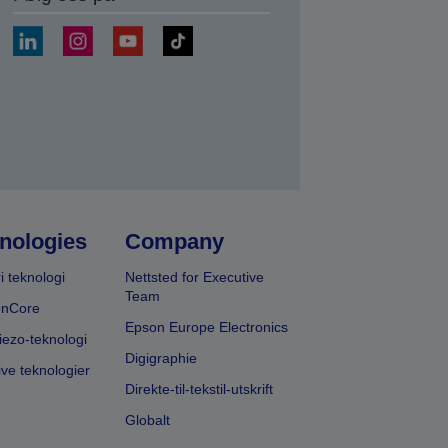
nologies
Company
i teknologi
Nettsted for Executive
Team
onCore
Epson Europe Electronics
iezo-teknologi
Digigraphie
ive teknologier
Direkte-til-tekstil-utskrift
Globalt