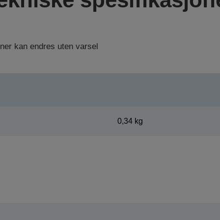
oner kan endres uten varsel
0,34 kg