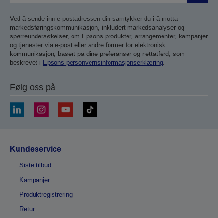
inn
Ved å sende inn e-postadressen din samtykker du i å motta
markedsføringskommunikasjon, inkludert markedsanalyser og
spørreundersøkelser, om Epsons produkter, arrangementer, kampanjer
og tjenester via e-post eller andre former for elektronisk
kommunikasjon, basert på dine preferanser og nettatferd, som
beskrevet i
Epsons personvernsinformasjonserklæring
.
Følg oss på
Kundeservice
Siste tilbud
Kampanjer
Produktregistrering
Retur