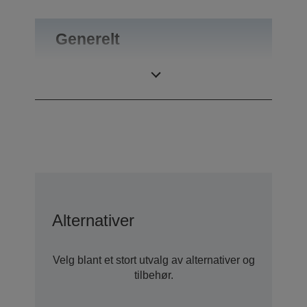
Generelt
Vekt
0,55 kg
Alternativer
Velg blant et stort utvalg av alternativer og
tilbehør.