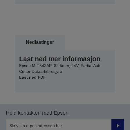
Nedlastinger
Last ned mer informasjon
Epson M-T542AP: 82.5mm, 24V, Partial Auto
Cutter Dataark/brosjyre
Last ned PDF
Hold kontakten med Epson
Send