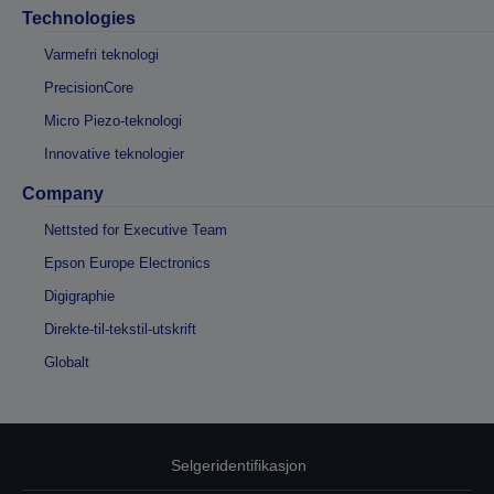
Technologies
Varmefri teknologi
PrecisionCore
Micro Piezo-teknologi
Innovative teknologier
Company
Nettsted for Executive Team
Epson Europe Electronics
Digigraphie
Direkte-til-tekstil-utskrift
Globalt
Selgeridentifikasjon