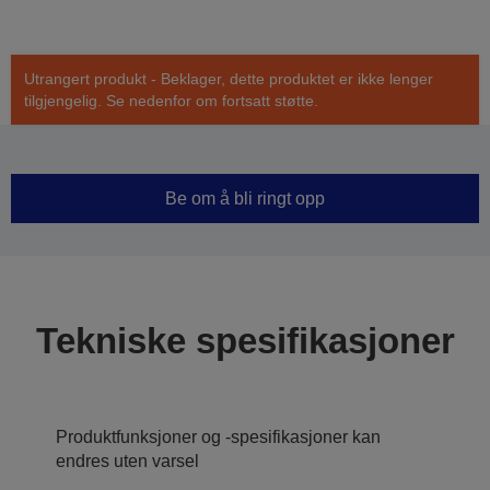
Utrangert produkt - Beklager, dette produktet er ikke lenger
tilgjengelig. Se nedenfor om fortsatt støtte.
Be om å bli ringt opp
Tekniske spesifikasjoner
Produktfunksjoner og -spesifikasjoner kan
endres uten varsel