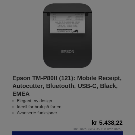
Epson TM-P80II (121): Mobile Receipt,
Autocutter, Bluetooth, USB-C, Black,
EMEA
Elegant, ny design
Ideell for bruk på farten
Avanserte funksjoner
kr 5.438,22
inkl. mva. (kr 4.350,58 uten mva.)