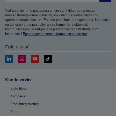
inn
Ved å sende inn e-postadressen din samtykker du i å motta
markedsføringskommunikasjon, inkludert markedsanalyser og
spørreundersøkelser, om Epsons produkter, arrangementer, kampanjer
og tjenester via e-post eller andre former for elektronisk
kommunikasjon, basert på dine preferanser og nettatferd, som
beskrevet i
Epsons personvernsinformasjonserklæring
.
Følg oss på
Kundeservice
Siste tilbud
Kampanjer
Produktregistrering
Retur