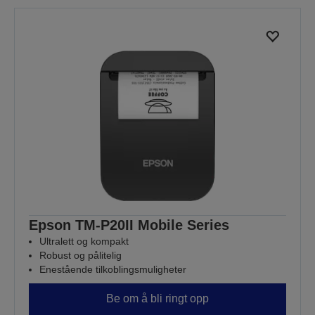
Epson TM-P20II Mobile Series
Ultralett og kompakt
Robust og pålitelig
Enestående tilkoblingsmuligheter
Be om å bli ringt opp