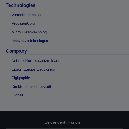
Technologies
Varmefri teknologi
PrecisionCore
Micro Piezo-teknologi
Innovative teknologier
Company
Nettsted for Executive Team
Epson Europe Electronics
Digigraphie
Direkte-til-tekstil-utskrift
Globalt
Selgeridentifikasjon