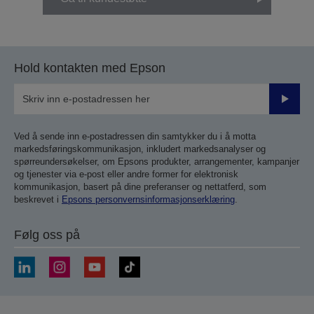
Hold kontakten med Epson
Send
inn
Ved å sende inn e-postadressen din samtykker du i å motta
markedsføringskommunikasjon, inkludert markedsanalyser og
spørreundersøkelser, om Epsons produkter, arrangementer, kampanjer
og tjenester via e-post eller andre former for elektronisk
kommunikasjon, basert på dine preferanser og nettatferd, som
beskrevet i
Epsons personvernsinformasjonserklæring
.
Følg oss på