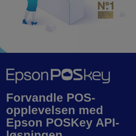
Forvandle POS-
opplevelsen med
Epson POSKey API-
løsningen