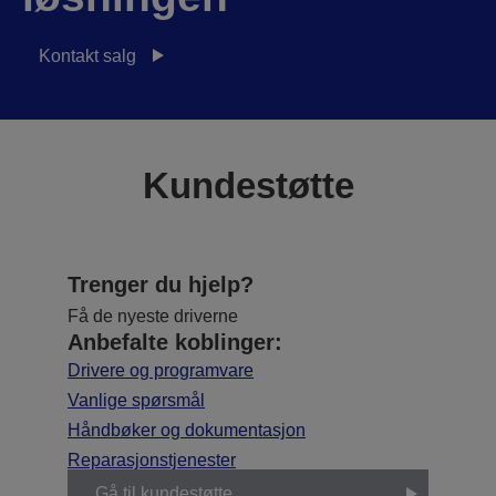
Kontakt salg
Kundestøtte
Trenger du hjelp?
Få de nyeste driverne
Anbefalte koblinger:
Drivere og programvare
Vanlige spørsmål
Håndbøker og dokumentasjon
Reparasjonstjenester
Gå til kundestøtte