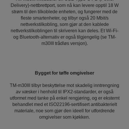
Delivery)-nettbrettport, som nå kan levere opptil 18 W
strøm til den tilkoblede enheten, og fungerer med de
fleste smartenheter, og tilbyr også 20 Mbit/s
nettverkstilkobling, som gjør at den kablede
nettverkstilkoblingen til skriveren kan deles. Et Wi-Fi-
og Bluetooth-alternativ er også tilgjengelig (se TM-
m30III trådløs versjon).
Bygget for tøffe omgivelser
TM-m30III tilbyr beskyttelse mot skadelig inntrengning
av væsker i henhold til IPX2-standarder, er også
utformet med tanke på enkel rengjøring, og er eksternt
behandlet med et ISO22196-sertifisert antibakterielt
materiale, noe som gjør den ideell for utfordrende
omgivelser som kjøkken.