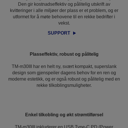
Den gir kostnadseffektiv og pålitelig utskrift av
kvitteringer i alle miljøer der plass er et problem, og er
utformet for å møte behovene til en rekke bedrifter i
vekst.
SUPPORT
Plasseffektiv, robust og pålitelig
TM-m30III har en helt ny, svært kompakt, superslank
design som gjenspeiler dagens behov for en ren og
moderne estetikk, og er også robust og pålitelig med en
rekke tilkoblingsmuligheter.
Enkel tilkobling og økt strømtilførsel
TM-m30III inkluderer en USB Type-C PD (Power