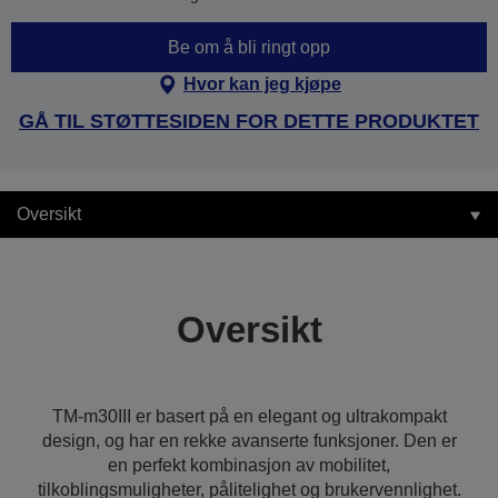
Be om å bli ringt opp
Hvor kan jeg kjøpe
GÅ TIL STØTTESIDEN FOR DETTE PRODUKTET
Oversikt
Oversikt
TM-m30III er basert på en elegant og ultrakompakt
design, og har en rekke avanserte funksjoner. Den er
en perfekt kombinasjon av mobilitet,
tilkoblingsmuligheter, pålitelighet og brukervennlighet.