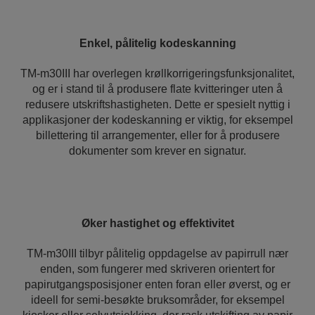
Enkel, pålitelig kodeskanning
TM-m30III har overlegen krøllkorrigeringsfunksjonalitet,
og er i stand til å produsere flate kvitteringer uten å
redusere utskriftshastigheten. Dette er spesielt nyttig i
applikasjoner der kodeskanning er viktig, for eksempel
billettering til arrangementer, eller for å produsere
dokumenter som krever en signatur.
Øker hastighet og effektivitet
TM-m30III tilbyr pålitelig oppdagelse av papirrull nær
enden, som fungerer med skriveren orientert for
papirutgangsposisjoner enten foran eller øverst, og er
ideell for semi-besøkte bruksområder, for eksempel