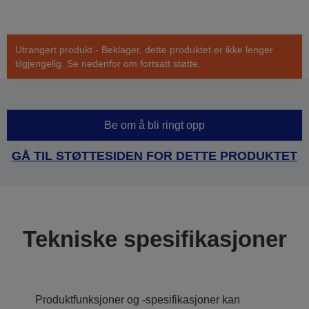
Utrangert produkt - Beklager, dette produktet er ikke lenger
tilgjengelig. Se nedenfor om fortsatt støtte.
Be om å bli ringt opp
GÅ TIL STØTTESIDEN FOR DETTE PRODUKTET
Tekniske spesifikasjoner
Produktfunksjoner og -spesifikasjoner kan