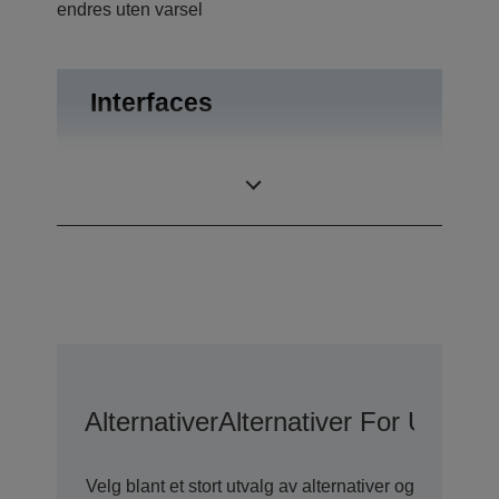
endres uten varsel
Interfaces
USB 2.0 Mini-B,
Tilkoblinger
RS-232
Alternativer
Alternativer For Utvide
Velg blant et stort utvalg av alternativer og