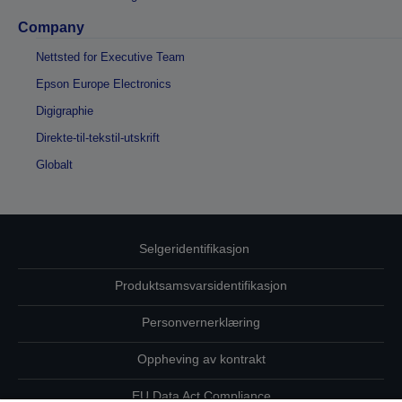
Company
Nettsted for Executive Team
Epson Europe Electronics
Digigraphie
Direkte-til-tekstil-utskrift
Globalt
Selgeridentifikasjon
Produktsamsvarsidentifikasjon
Personvernerklæring
Oppheving av kontrakt
EU Data Act Compliance