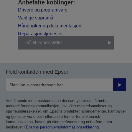
Anbefalte koblinger:
Drivere og programvare
Vanlige spørsmål
Håndbøker og dokumentasjon
Reparasjonstjenester
Gå til kundestøtte
Hold kontakten med Epson
Send
inn
Ved å sende inn e-postadressen din samtykker du i å motta
markedsføringskommunikasjon, inkludert markedsanalyser og
spørreundersøkelser, om Epsons produkter, arrangementer, kampanjer
og tjenester via e-post eller andre former for elektronisk
kommunikasjon, basert på dine preferanser og nettatferd, som
beskrevet i
Epsons personvernsinformasjonserklæring
.