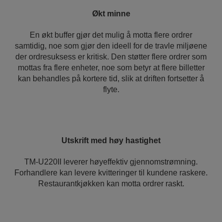
Økt minne
En økt buffer gjør det mulig å motta flere ordrer
samtidig, noe som gjør den ideell for de travle miljøene
der ordresuksess er kritisk. Den støtter flere ordrer som
mottas fra flere enheter, noe som betyr at flere billetter
kan behandles på kortere tid, slik at driften fortsetter å
flyte.
Utskrift med høy hastighet
TM-U220II leverer høyeffektiv gjennomstrømning.
Forhandlere kan levere kvitteringer til kundene raskere.
Restaurantkjøkken kan motta ordrer raskt.