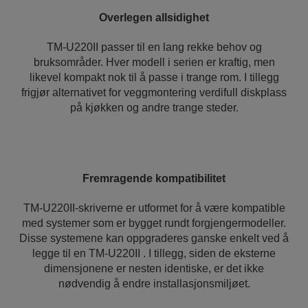
Overlegen allsidighet
TM-U220II passer til en lang rekke behov og
bruksområder. Hver modell i serien er kraftig, men
likevel kompakt nok til å passe i trange rom. I tillegg
frigjør alternativet for veggmontering verdifull diskplass
på kjøkken og andre trange steder.
Fremragende kompatibilitet
TM-U220II-skriverne er utformet for å være kompatible
med systemer som er bygget rundt forgjengermodeller.
Disse systemene kan oppgraderes ganske enkelt ved å
legge til en TM-U220II . I tillegg, siden de eksterne
dimensjonene er nesten identiske, er det ikke
nødvendig å endre installasjonsmiljøet.