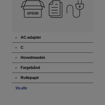
AC-adapter
C
Hovedmaskin
Fargebånd
Rullepapir
Vis alle