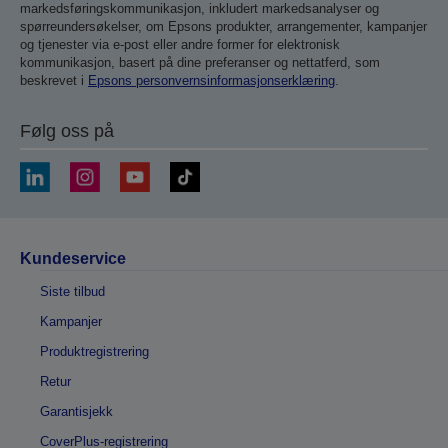
markedsføringskommunikasjon, inkludert markedsanalyser og
spørreundersøkelser, om Epsons produkter, arrangementer, kampanjer
og tjenester via e-post eller andre former for elektronisk
kommunikasjon, basert på dine preferanser og nettatferd, som
beskrevet i
Epsons personvernsinformasjonserklæring
.
Følg oss på
Kundeservice
Siste tilbud
Kampanjer
Produktregistrering
Retur
Garantisjekk
CoverPlus-registrering