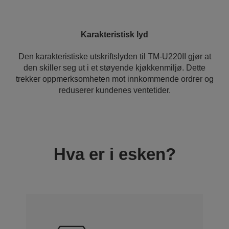
Karakteristisk lyd
Den karakteristiske utskriftslyden til TM-U220II gjør at
den skiller seg ut i et støyende kjøkkenmiljø. Dette
trekker oppmerksomheten mot innkommende ordrer og
reduserer kundenes ventetider.
Hva er i esken?