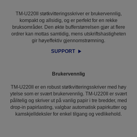
TM-U220II støtkvitteringsskriver er brukervennlig,
kompakt og allsidig, og er perfekt for en rekke
bruksområder. Den økte bufferstørrelsen gjør at flere
ordrer kan mottas samtidig, mens utskriftshastigheten
gir høyeffektiv gjennomstrømning.
SUPPORT
Brukervennlig
TM-U220II er en robust støtkvitteringsskriver med høy
ytelse som er svært brukervennlig. TM-U220II er svært
pålitelig og skriver ut på vanlig papir i tre bredder, med
drop-in papirlasting, valgbar automatisk papirkutter og
kamskjelldeksler for enkel tilgang og vedlikehold.