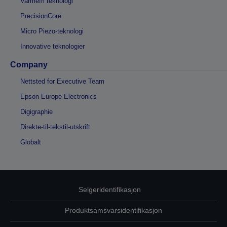
Varmefri teknologi
PrecisionCore
Micro Piezo-teknologi
Innovative teknologier
Company
Nettsted for Executive Team
Epson Europe Electronics
Digigraphie
Direkte-til-tekstil-utskrift
Globalt
Selgeridentifikasjon
Produktsamsvarsidentifikasjon