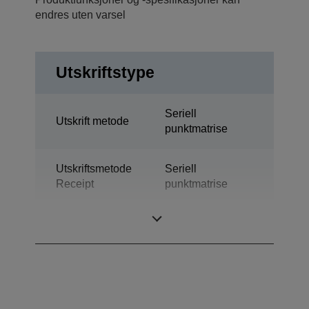
endres uten varsel
Utskriftstype
Seriell
Utskrift metode
punktmatrise
Utskriftsmetode
Seriell
Receipt
punktmatrise
Teknologi
Nåleskriver