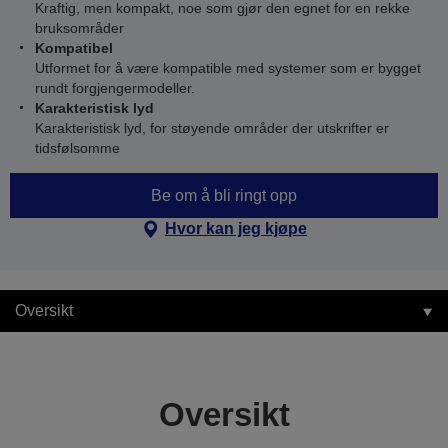
Kraftig, men kompakt, noe som gjør den egnet for en rekke
bruksområder
Kompatibel
Utformet for å være kompatible med systemer som er bygget
rundt forgjengermodeller.
Karakteristisk lyd
Karakteristisk lyd, for støyende områder der utskrifter er
tidsfølsomme
Be om å bli ringt opp
Hvor kan jeg kjøpe
Oversikt
Oversikt