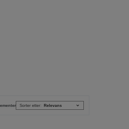
elementer
Sorter etter: