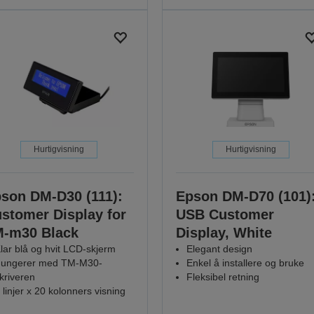
Hurtigvisning
Hurtigvisning
son DM-D30 (111):
Epson DM-D70 (101)
stomer Display for
USB Customer
-m30 Black
Display, White
lar blå og hvit LCD-skjerm
Elegant design
ungerer med TM-M30-
Enkel å installere og bruke
kriveren
Fleksibel retning
 linjer x 20 kolonners visning