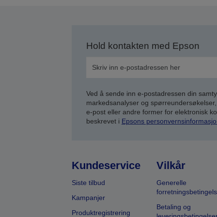
Hold kontakten med Epson
Ved å sende inn e-postadressen din samty
markedsanalyser og spørreundersøkelser, 
e-post eller andre former for elektronisk 
beskrevet i
Epsons personvernsinformasjo
Kundeservice
Vilkår
Siste tilbud
Generelle
forretningsbetingels
Kampanjer
Betaling og
Produktregistrering
leveringsbetingelse