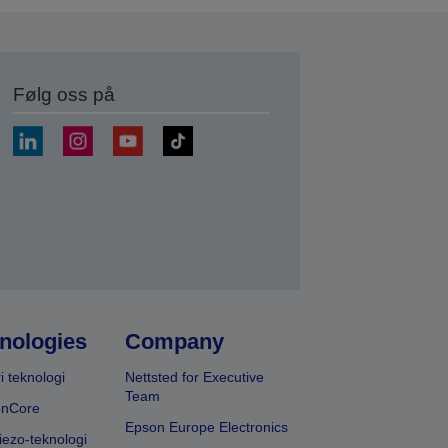
Følg oss på
nologies
Company
i teknologi
Nettsted for Executive
Team
onCore
Epson Europe Electronics
iezo-teknologi