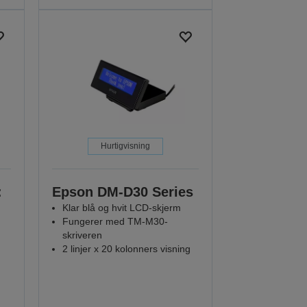
Hurtigvisning
:
Epson DM-D30 Series
Klar blå og hvit LCD-skjerm
Fungerer med TM-M30-
skriveren
2 linjer x 20 kolonners visning