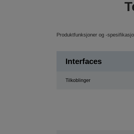
T
Produktfunksjoner og -spesifikasj
Interfaces
Tilkoblinger