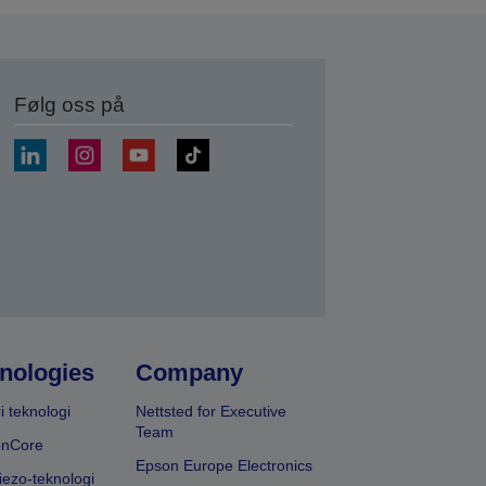
Følg oss på
nologies
Company
i teknologi
Nettsted for Executive
Team
onCore
Epson Europe Electronics
iezo-teknologi