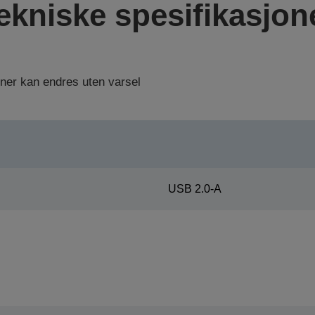
ekniske spesifikasjon
oner kan endres uten varsel
USB 2.0-A