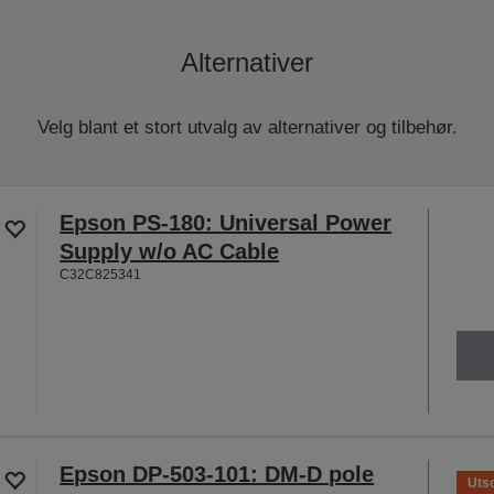
Alternativer
Velg blant et stort utvalg av alternativer og tilbehør.
Epson PS-180: Universal Power
Supply w/o AC Cable
C32C825341
Epson DP-503-101: DM-D pole
Utso