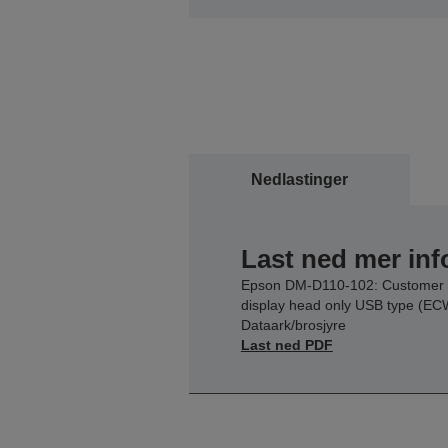
Nedlastinger
Last ned mer in
Epson DM-D110-102: Customer
display head only USB type (EC
Dataark/brosjyre
Last ned PDF