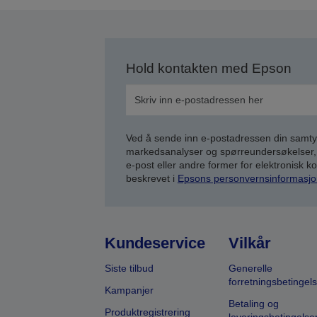
Hold kontakten med Epson
Ved å sende inn e-postadressen din samty
markedsanalyser og spørreundersøkelser, 
e-post eller andre former for elektronisk 
beskrevet i
Epsons personvernsinformasjo
Kundeservice
Vilkår
Siste tilbud
Generelle
forretningsbetingels
Kampanjer
Betaling og
Produktregistrering
leveringsbetingelse