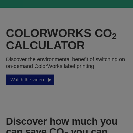
COLORWORKS CO
2
CALCULATOR
Discover the environmental benefit of switching on
on-demand ColorWorks label printing
Watch the video
Discover how much you
can save CO
you can