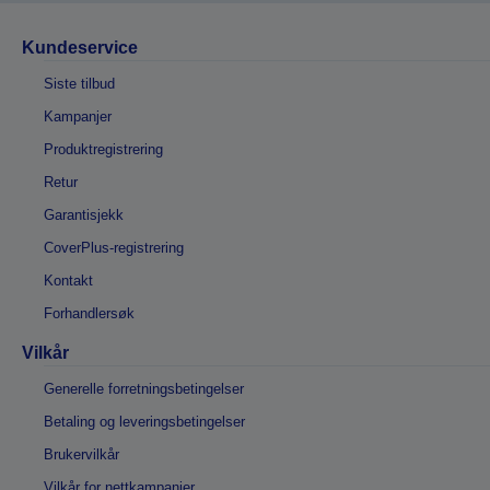
Kundeservice
Siste tilbud
Kampanjer
Produktregistrering
Retur
Garantisjekk
CoverPlus-registrering
Kontakt
Forhandlersøk
Vilkår
Generelle forretningsbetingelser
Betaling og leveringsbetingelser
Brukervilkår
Vilkår for nettkampanjer