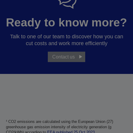
Ready to know more?
Talk to one of our team to discover how you can
cut costs and work more efficiently
Contact us
¹ CO2 emissions are calculated using the European Union (27)
greenhouse gas emission intensity of electricity generation (g
CO2/kWh) according to
EEA published 25 Oct 2023
.