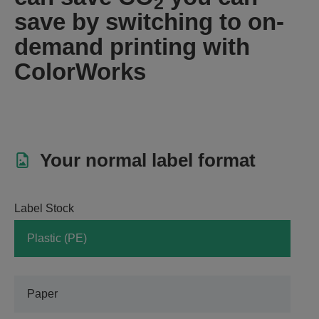
2
save by switching to on-
demand printing with
ColorWorks
Your normal label format
Label Stock
Plastic (PE)
Paper