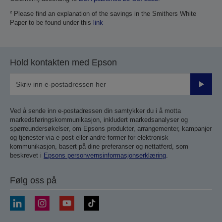
² Please find an explanation of the savings in the Smithers White
Paper to be found under this
link
Hold kontakten med Epson
Send
inn
Ved å sende inn e-postadressen din samtykker du i å motta
markedsføringskommunikasjon, inkludert markedsanalyser og
spørreundersøkelser, om Epsons produkter, arrangementer, kampanjer
og tjenester via e-post eller andre former for elektronisk
kommunikasjon, basert på dine preferanser og nettatferd, som
beskrevet i
Epsons personvernsinformasjonserklæring
.
Følg oss på