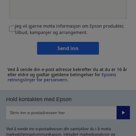
Jeg vil gjerne motta informasjon om Epson produkter,
tilbud, kampanjer og arrangement.
Send inn
Ved å sende din e-post adresse bekrefter du at du er 16 år
eller eldre og godtar gjeldene betingelser for
Epsons
retningslinjer for personvern
.
Hold kontakten med Epson
Send
inn
Ved å sende inn e-postadressen din samtykker du i å motta
markedsføringskommunikasjon, inkludert markedsanalyser og