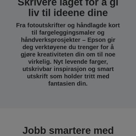
Skrivere laget for å gi
liv til ideene dine
Fra fotoutskrifter og håndlagde kort
til fargeleggingsmaler og
håndverksprosjekter – Epson gir
deg verktøyene du trenger for å
gjøre kreativiteten din om til noe
virkelig. Nyt levende farger,
utskrivbar inspirasjon og smart
utskrift som holder tritt med
fantasien din.
Jobb smartere med