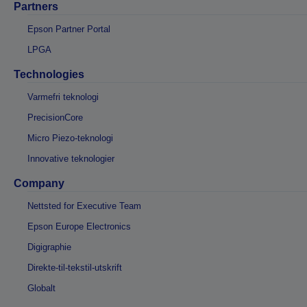
Partners
Epson Partner Portal
LPGA
Technologies
Varmefri teknologi
PrecisionCore
Micro Piezo-teknologi
Innovative teknologier
Company
Nettsted for Executive Team
Epson Europe Electronics
Digigraphie
Direkte-til-tekstil-utskrift
Globalt