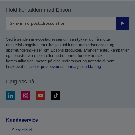
Hold kontakten med Epson
Send
inn
Ved å sende inn e-postadressen din samtykker du i å motta
markedsføringskommunikasjon, inkludert markedsanalyser og
spørreundersøkelser, om Epsons produkter, arrangementer, kampanjer
og tjenester via e-post eller andre former for elektronisk
kommunikasjon, basert på dine preferanser og nettatferd, som
beskrevet i
Epsons personvernsinformasjonserklæring
.
Følg oss på
Kundeservice
Siste tilbud