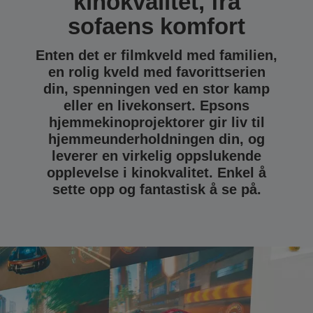
kinokvalitet, fra
sofaens komfort
Enten det er filmkveld med familien,
en rolig kveld med favorittserien
din, spenningen ved en stor kamp
eller en livekonsert. Epsons
hjemmekinoprojektorer gir liv til
hjemmeunderholdningen din, og
leverer en virkelig oppslukende
opplevelse i kinokvalitet. Enkel å
sette opp og fantastisk å se på.