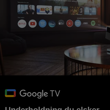
Underholdning du elsker