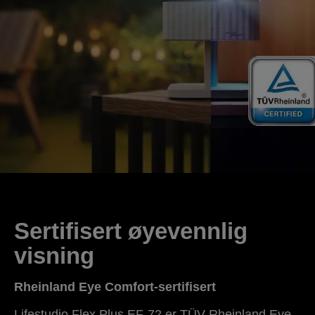
Sertifisert øyevennlig
visning
Rheinland Eye Comfort-sertifisert
Lifestudio Flex Plus EF-72 er TÜV Rheinland Eye