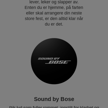
lever, leker og slapper av.
Enten du er hjemme, på farten
eller skal arrangere din neste
store fest, er den alltid klar når
du er det.
Sound by Bose
Rik lyd som fyller rommet, innstilt for klarhet og