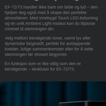
EF-72/73 handler ikke bare om bilde og lyd – den
hjelper deg også med å skape den perfekte
atmosfæren. Med innebygd Touch LED-belysning
og en unik Ambient Light-modus kan du tilpasse
rommet til stemningen din.
Velg mellom beroligende toner, varmt lys eller
dynamiske fargeskift, perfekt for avslappende
kvelder, livlige sammenkomster eller for å sette
stemningen før showet begynner.
En funksjon som er like stilig som den er
beroligende – eksklusiv for EF-72/73.