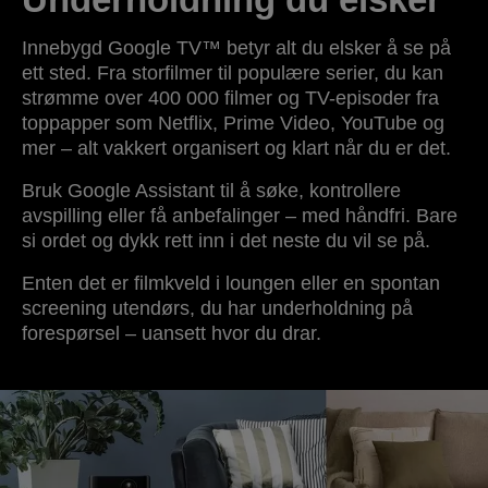
Innebygd Google TV™ betyr alt du elsker å se på
ett sted. Fra storfilmer til populære serier, du kan
strømme over 400 000 filmer og TV-episoder fra
toppapper som Netflix, Prime Video, YouTube og
mer – alt vakkert organisert og klart når du er det.
Bruk Google Assistant til å søke, kontrollere
avspilling eller få anbefalinger – med håndfri. Bare
si ordet og dykk rett inn i det neste du vil se på.
Enten det er filmkveld i loungen eller en spontan
screening utendørs, du har underholdning på
forespørsel – uansett hvor du drar.