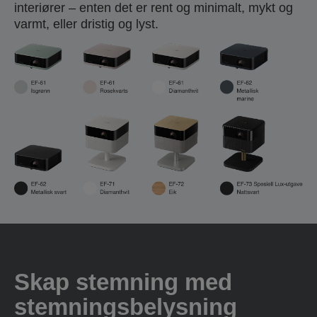
interiører – enten det er rent og minimalt, mykt og
varmt, eller dristig og lyst.
Skap stemning med
stemningsbelysning