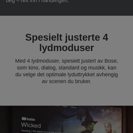
deg – rett inn i handlingen.
Spesielt justerte 4
lydmoduser
Med 4 lydmoduser, spesielt justert av Bose,
som kino, dialog, standard og musikk, kan
du velge det optimale lyduttrykket avhengig
av scenen du bruker.