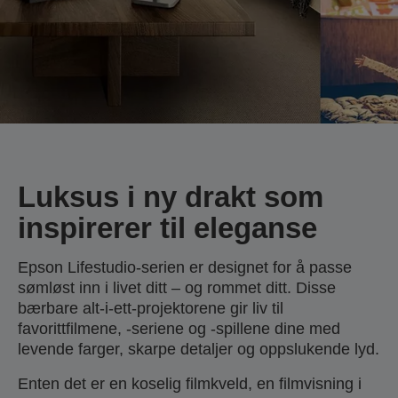
Luksus i ny drakt som
inspirerer til eleganse
Epson Lifestudio-serien er designet for å passe
sømløst inn i livet ditt – og rommet ditt. Disse
bærbare alt-i-ett-projektorene gir liv til
favorittfilmene, -seriene og -spillene dine med
levende farger, skarpe detaljer og oppslukende lyd.
Enten det er en koselig filmkveld, en filmvisning i