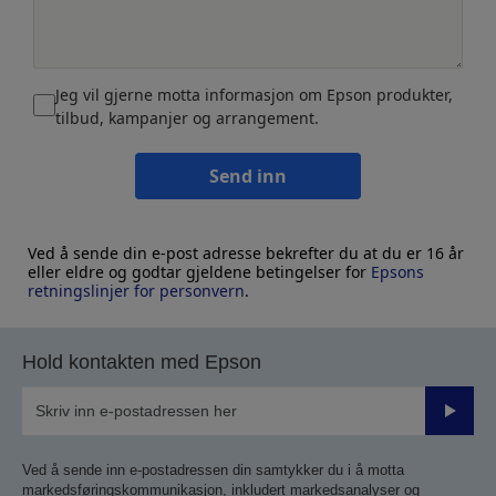
Jeg vil gjerne motta informasjon om Epson produkter,
tilbud, kampanjer og arrangement.
Send inn
Ved å sende din e-post adresse bekrefter du at du er 16 år
eller eldre og godtar gjeldene betingelser for
Epsons
retningslinjer for personvern
.
Hold kontakten med Epson
Send
inn
Ved å sende inn e-postadressen din samtykker du i å motta
markedsføringskommunikasjon, inkludert markedsanalyser og