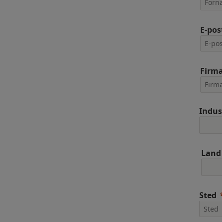
E-pos
Firm
Indus
Land
Sted