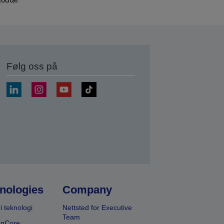
Følg oss på
nologies
Company
i teknologi
Nettsted for Executive
Team
onCore