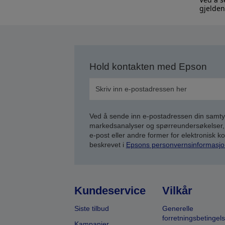
gjelden
Hold kontakten med Epson
Ved å sende inn e-postadressen din samty
markedsanalyser og spørreundersøkelser, 
e-post eller andre former for elektronisk 
beskrevet i
Epsons personvernsinformasjo
Kundeservice
Vilkår
Siste tilbud
Generelle
forretningsbetingels
Kampanjer