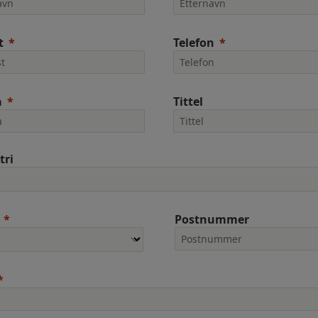
t
Telefon
a
Tittel
tri
Postnummer