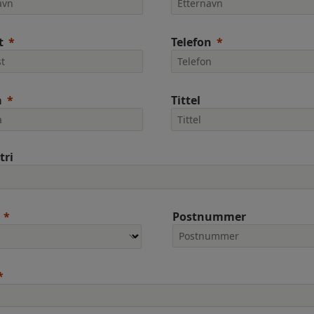
t
Telefon
a
Tittel
tri
Postnummer