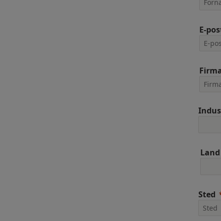
E-pos
Firm
Indus
Land
Sted