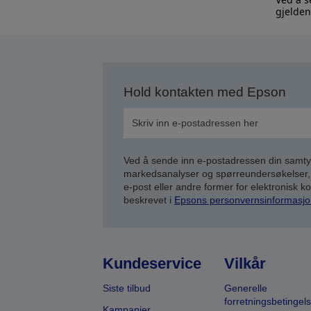
gjelden
Hold kontakten med Epson
Ved å sende inn e-postadressen din samty
markedsanalyser og spørreundersøkelser, 
e-post eller andre former for elektronisk 
beskrevet i
Epsons personvernsinformasjo
Kundeservice
Vilkår
Siste tilbud
Generelle
forretningsbetingels
Kampanjer