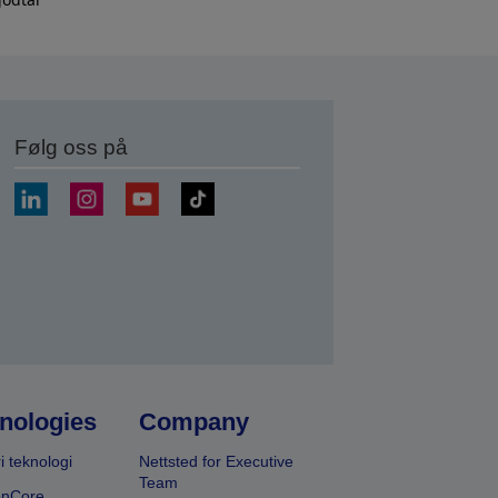
Følg oss på
nologies
Company
i teknologi
Nettsted for Executive
Team
onCore