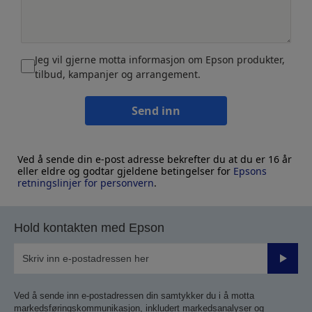
Jeg vil gjerne motta informasjon om Epson produkter,
tilbud, kampanjer og arrangement.
Send inn
Ved å sende din e-post adresse bekrefter du at du er 16 år
eller eldre og godtar gjeldene betingelser for
Epsons
retningslinjer for personvern
.
Hold kontakten med Epson
Send
inn
Ved å sende inn e-postadressen din samtykker du i å motta
markedsføringskommunikasjon, inkludert markedsanalyser og