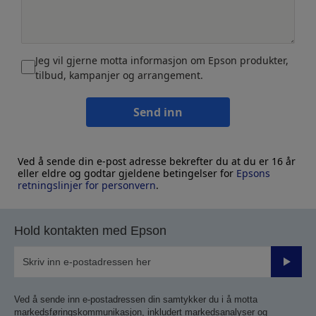
Jeg vil gjerne motta informasjon om Epson produkter,
tilbud, kampanjer og arrangement.
Send inn
Ved å sende din e-post adresse bekrefter du at du er 16 år
eller eldre og godtar gjeldene betingelser for
Epsons
retningslinjer for personvern
.
Hold kontakten med Epson
Send
inn
Ved å sende inn e-postadressen din samtykker du i å motta
markedsføringskommunikasjon, inkludert markedsanalyser og