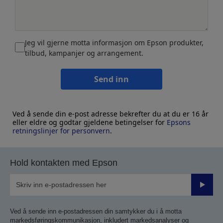
Jeg vil gjerne motta informasjon om Epson produkter,
tilbud, kampanjer og arrangement.
Send inn
Ved å sende din e-post adresse bekrefter du at du er 16 år
eller eldre og godtar gjeldene betingelser for
Epsons
retningslinjer for personvern
.
Hold kontakten med Epson
Send
inn
Ved å sende inn e-postadressen din samtykker du i å motta
markedsføringskommunikasjon, inkludert markedsanalyser og