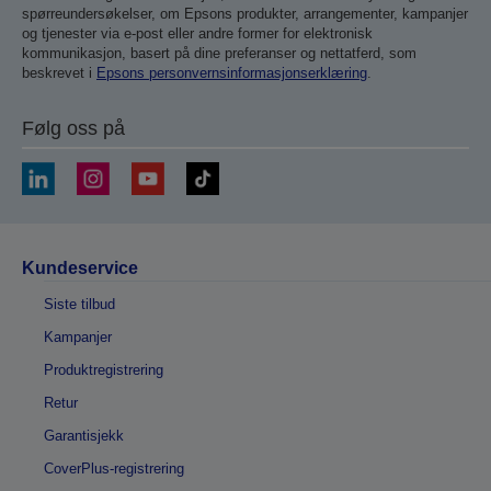
spørreundersøkelser, om Epsons produkter, arrangementer, kampanjer
og tjenester via e-post eller andre former for elektronisk
kommunikasjon, basert på dine preferanser og nettatferd, som
beskrevet i
Epsons personvernsinformasjonserklæring
.
Følg oss på
Kundeservice
Siste tilbud
Kampanjer
Produktregistrering
Retur
Garantisjekk
CoverPlus-registrering