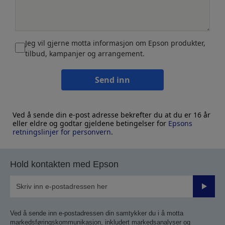
Jeg vil gjerne motta informasjon om Epson produkter,
tilbud, kampanjer og arrangement.
Send inn
Ved å sende din e-post adresse bekrefter du at du er 16 år
eller eldre og godtar gjeldene betingelser for
Epsons
retningslinjer for personvern
.
Hold kontakten med Epson
Send
inn
Ved å sende inn e-postadressen din samtykker du i å motta
markedsføringskommunikasjon, inkludert markedsanalyser og