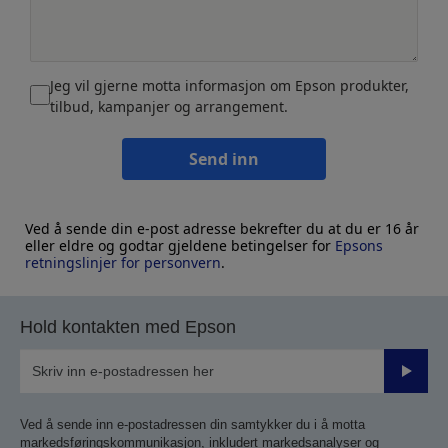
Jeg vil gjerne motta informasjon om Epson produkter,
tilbud, kampanjer og arrangement.
Send inn
Ved å sende din e-post adresse bekrefter du at du er 16 år
eller eldre og godtar gjeldene betingelser for
Epsons
retningslinjer for personvern
.
Hold kontakten med Epson
Send
inn
Ved å sende inn e-postadressen din samtykker du i å motta
markedsføringskommunikasjon, inkludert markedsanalyser og