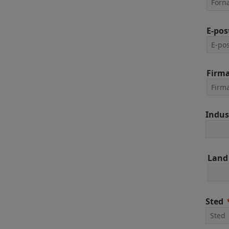
E-pos
Firm
Indus
Land
Sted