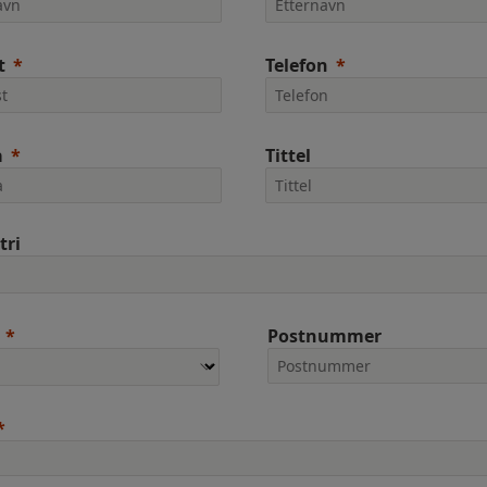
t
Telefon
a
Tittel
tri
Postnummer