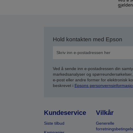
gjelden
Hold kontakten med Epson
Ved å sende inn e-postadressen din samty
markedsanalyser og spørreundersøkelser, 
e-post eller andre former for elektronisk 
beskrevet i
Epsons personvernsinformasjo
Kundeservice
Vilkår
Siste tilbud
Generelle
forretningsbetingels
Kampanjer