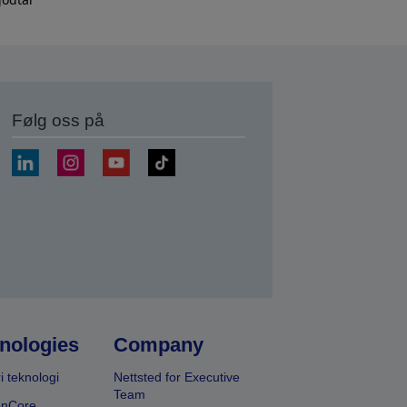
Følg oss på
nologies
Company
i teknologi
Nettsted for Executive
Team
onCore