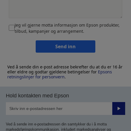
Jeg vil gjerne motta informasjon om Epson produkter,
tilbud, kampanjer og arrangement.
Send inn
Ved å sende din e-post adresse bekrefter du at du er 16 år
eller eldre og godtar gjeldene betingelser for
Epsons
retningslinjer for personvern
.
Hold kontakten med Epson
Send
inn
Ved å sende inn e-postadressen din samtykker du i å motta
markedsføringskommunikasjon, inkludert markedsanalyser og