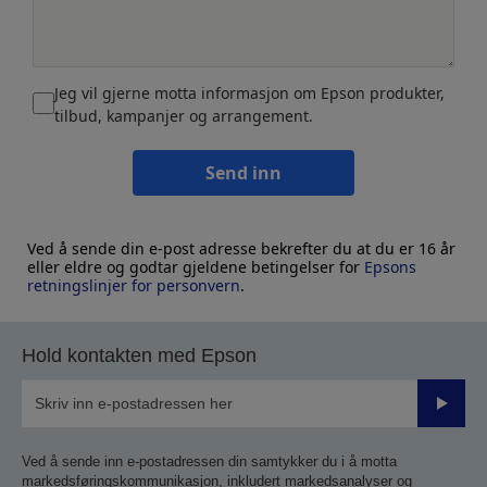
Jeg vil gjerne motta informasjon om Epson produkter,
tilbud, kampanjer og arrangement.
Send inn
Ved å sende din e-post adresse bekrefter du at du er 16 år
eller eldre og godtar gjeldene betingelser for
Epsons
retningslinjer for personvern
.
Hold kontakten med Epson
Send
inn
Ved å sende inn e-postadressen din samtykker du i å motta
markedsføringskommunikasjon, inkludert markedsanalyser og