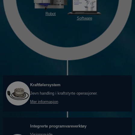
Robot
Software
Kraftfølersystem
Jevn handling i kraftstyrte operasjoner.
Mer informasjon
Integrerte programvareverktøy
Visjonsguide