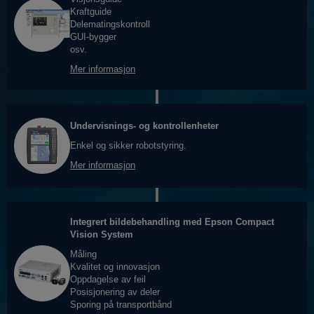
Kraftguide
Delematingskontroll
GUI-bygger
osv.
Mer informasjon
Undervisnings- og kontrollenheter
Enkel og sikker robotstyring.
Mer informasjon
Integrert bildebehandling med Epson Compact
Vision System
Måling
Kvalitet og innovasjon
Oppdagelse av feil
Posisjonering av deler
Sporing på transportbånd