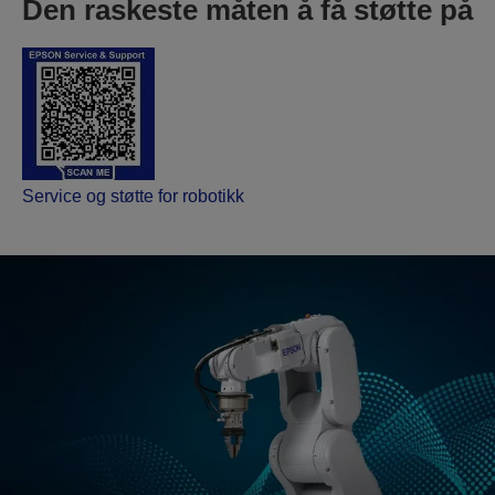
Den raskeste måten å få støtte på
Service og støtte for robotikk