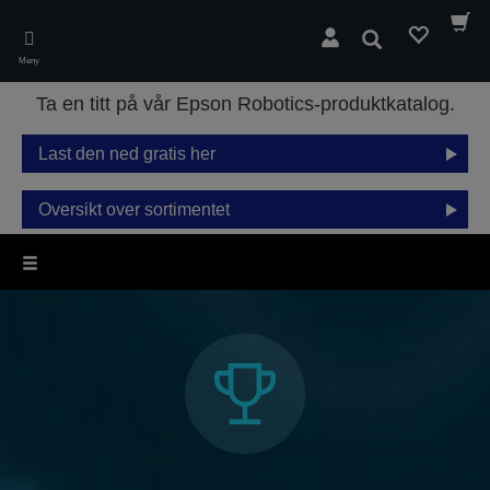
Skip
to
Søk
main
Meny
content
Ta en titt på vår Epson Robotics-produktkatalog.
Last den ned gratis her
Oversikt over sortimentet