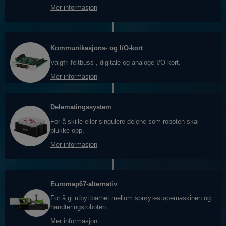
Mer informasjon
Kommunikasjons- og I/O-kort
Valgfri feltbuss-, digitale og analoge I/O-kort.
Mer informasjon
Delematingssystem
For å skille eller singulere delene som roboten skal
plukke opp.
Mer informasjon
Euromap67-alternativ
For å gi utbyttbarhet mellom sprøytestøpemaskinen og
håndteringsroboten.
Mer informasjon