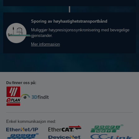
Sporing av høyhastighetstransportbånd
Muliggjør høypresisjonssynkronisering med bevegelige
gjenstander.
Mer informasjon
Du finner oss på:
Enkel kommunikasjon med: