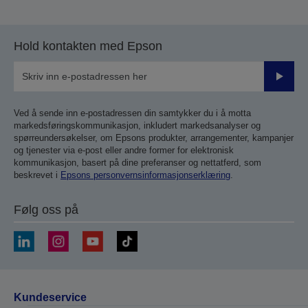
Hold kontakten med Epson
Send
inn
Ved å sende inn e-postadressen din samtykker du i å motta
markedsføringskommunikasjon, inkludert markedsanalyser og
spørreundersøkelser, om Epsons produkter, arrangementer, kampanjer
og tjenester via e-post eller andre former for elektronisk
kommunikasjon, basert på dine preferanser og nettatferd, som
beskrevet i
Epsons personvernsinformasjonserklæring
.
Følg oss på
Kundeservice