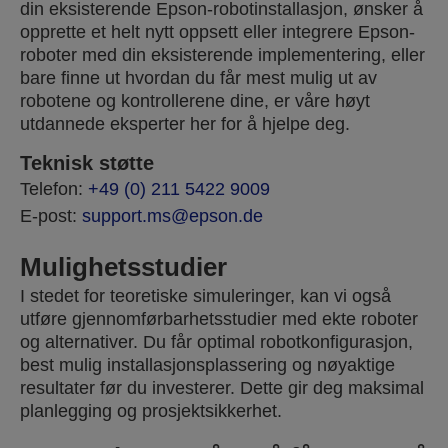
din eksisterende Epson-robotinstallasjon, ønsker å
opprette et helt nytt oppsett eller integrere Epson-
roboter med din eksisterende implementering, eller
bare finne ut hvordan du får mest mulig ut av
robotene og kontrollerene dine, er våre høyt
utdannede eksperter her for å hjelpe deg.
Teknisk støtte
Telefon:
+49 (0) 211 5422 9009
E-post:
support.ms@epson.de
Mulighetsstudier
I stedet for teoretiske simuleringer, kan vi også
utføre gjennomførbarhetsstudier med ekte roboter
og alternativer. Du får optimal robotkonfigurasjon,
best mulig installasjonsplassering og nøyaktige
resultater før du investerer. Dette gir deg maksimal
planlegging og prosjektsikkerhet.