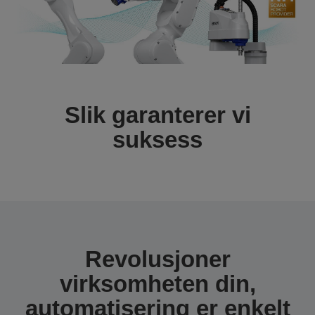
Slik garanterer vi
suksess
Revolusjoner
virksomheten din,
automatisering er enkelt