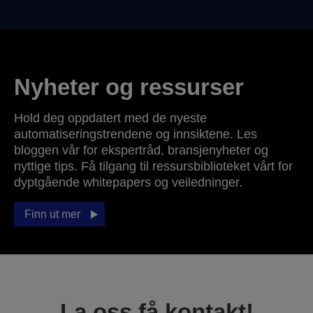
Nyheter og ressurser
Hold deg oppdatert med de nyeste
automatiseringstrendene og innsiktene. Les
bloggen vår for ekspertråd, bransjenyheter og
nyttige tips. Få tilgang til ressursbiblioteket vårt for
dyptgående whitepapers og veiledninger.
Finn ut mer
La oss få kontakt!