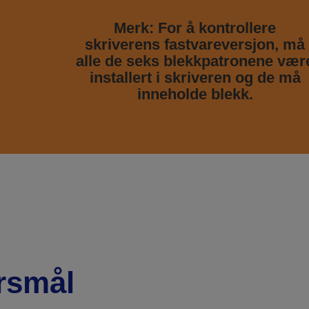
Merk: For å kontrollere
skriverens fastvareversjon, må
alle de seks blekkpatronene vær
installert i skriveren og de må
inneholde blekk.
ørsmål