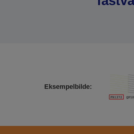
fastva
Eksempelbilde: