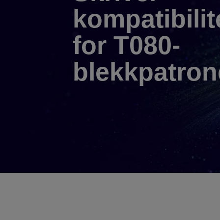
kompatibilit
for T080-
blekkpatro