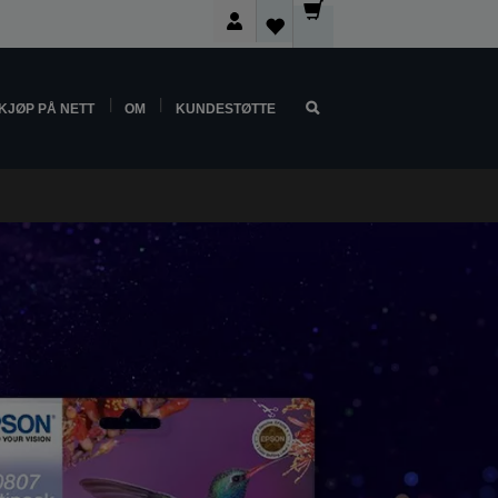
KJØP PÅ NETT
OM
KUNDESTØTTE