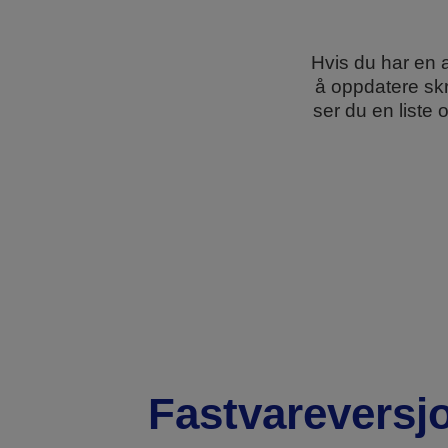
Hvis du har en 
å oppdatere skr
ser du en liste
Fastvareversjo