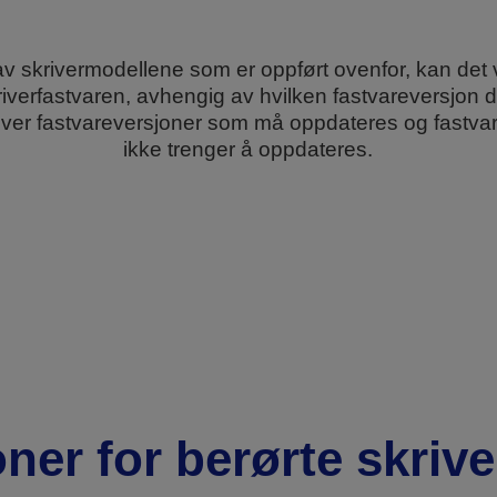
av skrivermodellene som er oppført ovenfor, kan de
iverfastvaren, avhengig av hvilken fastvareversjon 
 over fastvareversjoner som må oppdateres og fastv
ikke trenger å oppdateres.
ner for berørte skriv