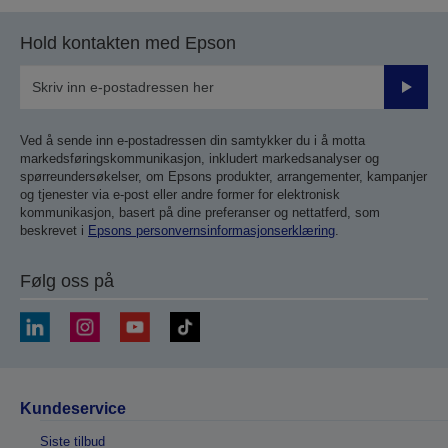
Hold kontakten med Epson
Send
inn
Ved å sende inn e-postadressen din samtykker du i å motta
markedsføringskommunikasjon, inkludert markedsanalyser og
spørreundersøkelser, om Epsons produkter, arrangementer, kampanjer
og tjenester via e-post eller andre former for elektronisk
kommunikasjon, basert på dine preferanser og nettatferd, som
beskrevet i
Epsons personvernsinformasjonserklæring
.
Følg oss på
Kundeservice
Siste tilbud