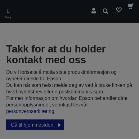
Skip
to
Søk
main
Meny
content
Takk for at du holder
kontakt med oss
Du vil fortsette å motta siste produktinformasjon og
nyheter direkte fra Epson.
Du kan når som helst melde deg av ved å bruke linken på
hvert nyhetsbrev eller e-postkommunikasjon.
For mer informasjon om hvordan Epson behandler dine
personopplysninger, vennligst les vår
personvernserklæring
.
Gå til hjemmesiden