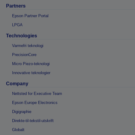
Partners
Epson Partner Portal
LPGA
Technologies
Varmefri teknologi
PrecisionCore
Micro Piezo-teknologi
Innovative teknologier
Company
Nettsted for Executive Team
Epson Europe Electronics
Digigraphie
Direkte-til-tekstil-utskrift
Globalt