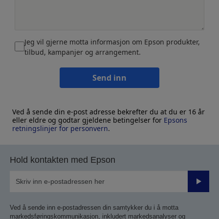
Jeg vil gjerne motta informasjon om Epson produkter,
tilbud, kampanjer og arrangement.
Send inn
Ved å sende din e-post adresse bekrefter du at du er 16 år
eller eldre og godtar gjeldene betingelser for
Epsons
retningslinjer for personvern
.
Hold kontakten med Epson
Send
inn
Ved å sende inn e-postadressen din samtykker du i å motta
markedsføringskommunikasjon, inkludert markedsanalyser og