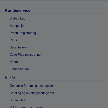
Kundeservice
Siste tilbud
Kampanjer
Produktregistrering
Retur
Garantisjekk
CoverPlus-registrering
Kontakt
Forhandlersøk
Vilkår
Generelle forretningsbetingelser
Betaling og leveringsbetingelser
Brukervilkår
Vilkår for nettkampanjer