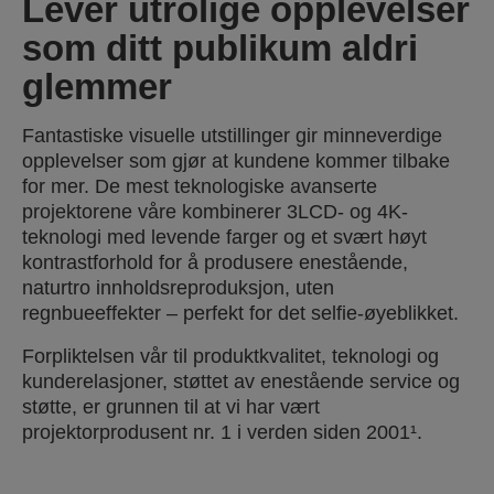
Lever utrolige opplevelser
som ditt publikum aldri
glemmer
Fantastiske visuelle utstillinger gir minneverdige
opplevelser som gjør at kundene kommer tilbake
for mer. De mest teknologiske avanserte
projektorene våre kombinerer 3LCD- og 4K-
teknologi med levende farger og et svært høyt
kontrastforhold for å produsere enestående,
naturtro innholdsreproduksjon, uten
regnbueeffekter – perfekt for det selfie-øyeblikket.
Forpliktelsen vår til produktkvalitet, teknologi og
kunderelasjoner, støttet av enestående service og
støtte, er grunnen til at vi har vært
projektorprodusent nr. 1 i verden siden 2001¹.