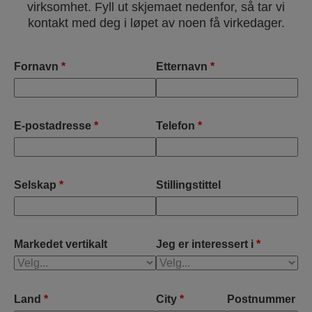
virksomhet. Fyll ut skjemaet nedenfor, så tar vi
kontakt med deg i løpet av noen få virkedager.
Fornavn
*
Etternavn
*
E-postadresse
*
Telefon
*
Selskap
*
Stillingstittel
Markedet vertikalt
Jeg er interessert i
*
Land
*
City
*
Postnummer