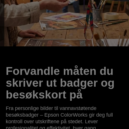
Forvandle måten du
skriver ut badger og
besøkskort på
Fra personlige bilder til vannavstøtende
besøksbadger – Epson ColorWorks gir deg full
kontroll over utskriftene på stedet. Lever
profesjonalitet og effektivitet, hver gang.