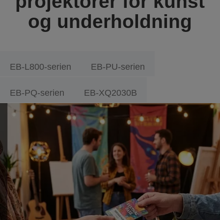
projektorer for kunst
og underholdning
EB-L800-serien
EB-PU-serien
EB-PQ-serien
EB-XQ2030B