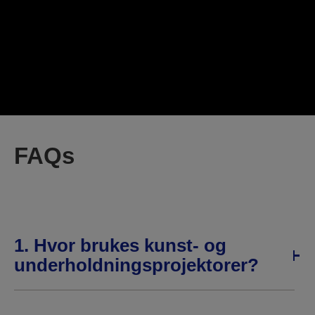
FAQs
1. Hvor brukes kunst- og
underholdningsprojektorer?