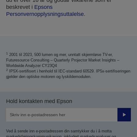
du er over 16 år og godtar vilkårene som er
beskrevet i
Epsons
Personvernopplysningsuttalelse
.
Takk for at du sendte inn din innsending.
Vi vil komme i kontakt med deg i løpet av de neste
virkedagene.
1
2001 til 2023, 500 lumen og mer, unntatt skjermløse TV-er,
Futuresource Consulting – Quarterly Projector Market Insights –
Worldwide Analyzer CY23Q4
2
IP5X-sertifisert i henhold til IEC-standard 60529. IP5x-sertifiseringen
gjelder den optiske motoren og lyskildemodulen.
Hold kontakten med Epson
Send
inn
Ved å sende inn e-postadressen din samtykker du i å motta
markedsføringskommunikasjon, inkludert markedsanalyser og