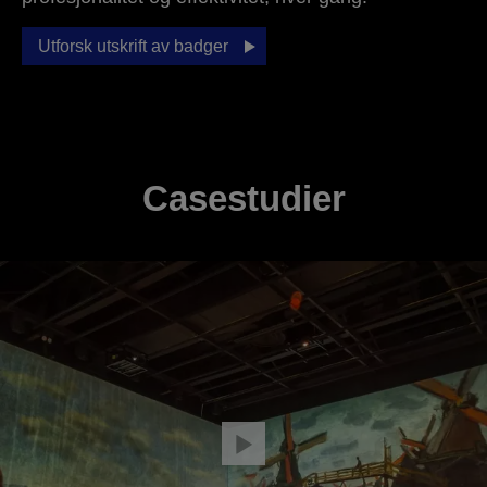
Utforsk utskrift av badger
Casestudier