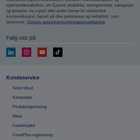
spørreundersøkelser, om Epsons produkter, arrangementer, kampanjer
og tjenester via e-post eller andre former for elektronisk
kommunikasjon, basert på dine preferanser og nettatferd, som
beskrevet i
Epsons personvernsinformasjonserklæring
.
Følg oss på
Kundeservice
Siste tilbud
Kampanjer
Produktregistrering
Retur
Garantisjekk
CoverPlus-registrering