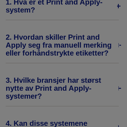
1. Hva er et Print and Apply-
system?
2. Hvordan skiller Print and
Apply seg fra manuell merking
eller forhåndstrykte etiketter?
3. Hvilke bransjer har størst
nytte av Print and Apply-
systemer?
4. Kan disse systemene