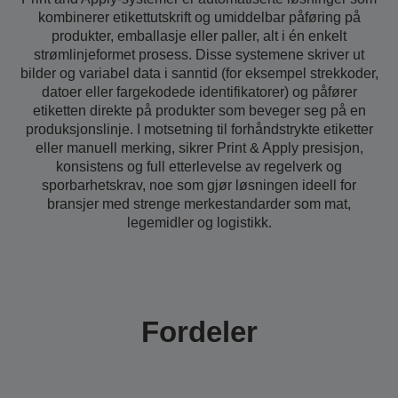
kombinerer etikettutskrift og umiddelbar påføring på
produkter, emballasje eller paller, alt i én enkelt
strømlinjeformet prosess. Disse systemene skriver ut
bilder og variabel data i sanntid (for eksempel strekkoder,
datoer eller fargekodede identifikatorer) og påfører
etiketten direkte på produkter som beveger seg på en
produksjonslinje. I motsetning til forhåndstrykte etiketter
eller manuell merking, sikrer Print & Apply presisjon,
konsistens og full etterlevelse av regelverk og
sporbarhetskrav, noe som gjør løsningen ideell for
bransjer med strenge merkestandarder som mat,
legemidler og logistikk.
Fordeler