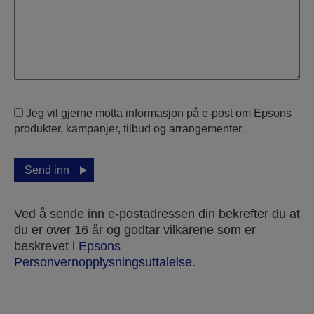
Jeg vil gjerne motta informasjon på e-post om Epsons
produkter, kampanjer, tilbud og arrangementer.
Send inn
Ved å sende inn e-postadressen din bekrefter du at
du er over 16 år og godtar vilkårene som er
beskrevet i
Epsons
Personvernopplysningsuttalelse
.