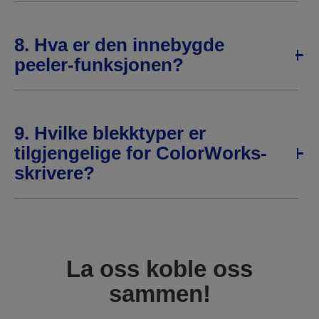
8. Hva er den innebygde
peeler-funksjonen?
9. Hvilke blekktyper er
tilgjengelige for ColorWorks-
skrivere?
La oss koble oss
sammen!