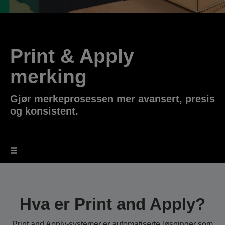
Print & Apply
merking
Gjør merkeprosessen mer avansert, presis
og konsistent.
Hva er Print and Apply?
Print and Apply-systemer er automatiserte løsninger som