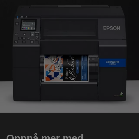
Oppnå mer med