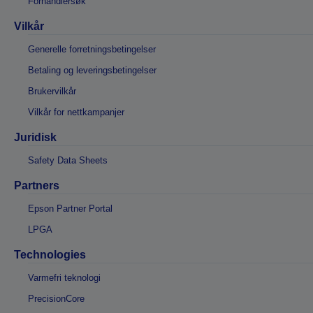
Forhandlersøk
Vilkår
Generelle forretningsbetingelser
Betaling og leveringsbetingelser
Brukervilkår
Vilkår for nettkampanjer
Juridisk
Safety Data Sheets
Partners
Epson Partner Portal
LPGA
Technologies
Varmefri teknologi
PrecisionCore