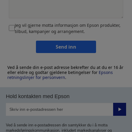
Jeg vil gjerne motta informasjon om Epson produkter,
tilbud, kampanjer og arrangement.
Send inn
Ved å sende din e-post adresse bekrefter du at du er 16 år
eller eldre og godtar gjeldene betingelser for
Epsons
retningslinjer for personvern
.
Hold kontakten med Epson
Send
inn
Ved å sende inn e-postadressen din samtykker du i å motta
markedsføringskommunikasjon, inkludert markedsanalyser og