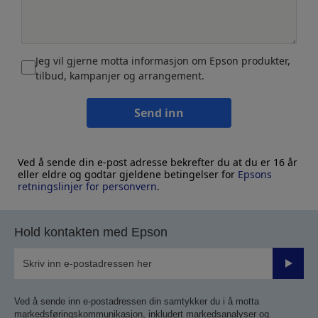
Jeg vil gjerne motta informasjon om Epson produkter,
tilbud, kampanjer og arrangement.
Send inn
Ved å sende din e-post adresse bekrefter du at du er 16 år
eller eldre og godtar gjeldene betingelser for
Epsons
retningslinjer for personvern
.
Hold kontakten med Epson
Send
inn
Ved å sende inn e-postadressen din samtykker du i å motta
markedsføringskommunikasjon, inkludert markedsanalyser og