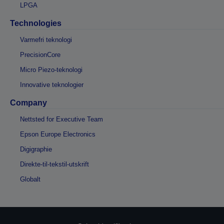
LPGA
Technologies
Varmefri teknologi
PrecisionCore
Micro Piezo-teknologi
Innovative teknologier
Company
Nettsted for Executive Team
Epson Europe Electronics
Digigraphie
Direkte-til-tekstil-utskrift
Globalt