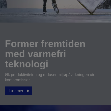
Former fremtiden
med varmefri
teknologi
Øk produktiviteten og reduser miljøpåvirkningen uten
kompromisser.
Lær mer