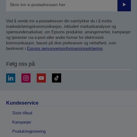
Send
inn
Ved å sende inn e-postadressen din samtykker du i å motta
markedsføringskommunikasjon, inkludert markedsanalyser og
spørreundersøkelser, om Epsons produkter, arrangementer, kampanjer
og tjenester via e-post eller andre former for elektronisk
kommunikasjon, basert på dine preferanser og nettatferd, som
beskrevet i
Epsons personvernsinformasjonserklæring
.
Følg oss på
Kundeservice
Siste tilbud
Kampanjer
Produktregistrering