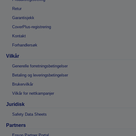
Retur
Garantisjekk
CoverPlus-registrering
Kontakt
Forhandlersøk
Vilkår
Generelle forretningsbetingelser
Betaling og leveringsbetingelser
Brukervilkår
Vilkår for nettkampanjer
Juridisk
Safety Data Sheets
Partners
Epson Partner Portal