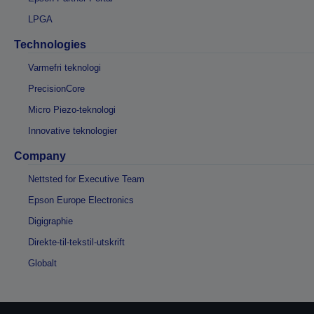
LPGA
Technologies
Varmefri teknologi
PrecisionCore
Micro Piezo-teknologi
Innovative teknologier
Company
Nettsted for Executive Team
Epson Europe Electronics
Digigraphie
Direkte-til-tekstil-utskrift
Globalt