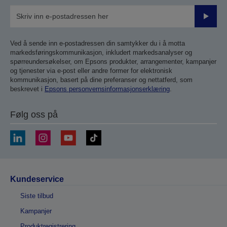
Send
inn
Ved å sende inn e-postadressen din samtykker du i å motta
markedsføringskommunikasjon, inkludert markedsanalyser og
spørreundersøkelser, om Epsons produkter, arrangementer, kampanjer
og tjenester via e-post eller andre former for elektronisk
kommunikasjon, basert på dine preferanser og nettatferd, som
beskrevet i
Epsons personvernsinformasjonserklæring
.
Følg oss på
Kundeservice
Siste tilbud
Kampanjer
Produktregistrering