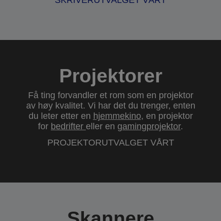
SKRIVERUTVALGET VÅRT
Projektorer
Få ting forvandler et rom som en projektor
av høy kvalitet. Vi har det du trenger, enten
du leter etter en
hjemmekino
, en projektor
for
bedrifter
eller en
gamingprojektor
.
PROJEKTORUTVALGET VÅRT
Skannere