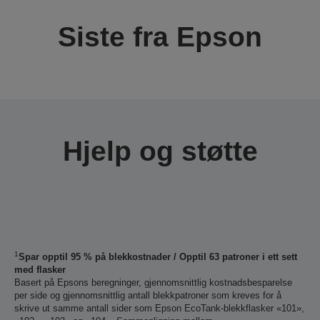
Siste fra Epson
Hjelp og støtte
1
Spar opptil 95 % på blekkostnader / Opptil 63 patroner i ett sett
med flasker
Basert på Epsons beregninger, gjennomsnittlig kostnadsbesparelse
per side og gjennomsnittlig antall blekkpatroner som kreves for å
skrive ut samme antall sider som Epson EcoTank-blekkflasker «101»,