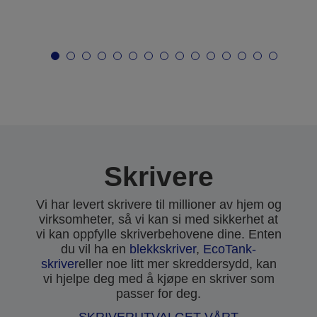
Skrivere
Vi har levert skrivere til millioner av hjem og
virksomheter, så vi kan si med sikkerhet at
vi kan oppfylle skriverbehovene dine. Enten
du vil ha en
blekkskriver
,
EcoTank-
skriver
eller noe litt mer skreddersydd, kan
vi hjelpe deg med å kjøpe en skriver som
passer for deg.